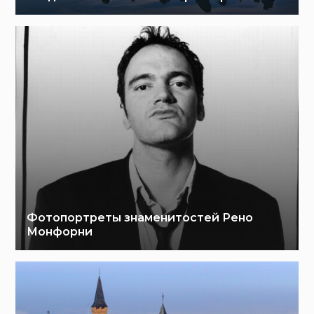
Фотопортреты знаменитостей Рено
Монфорни