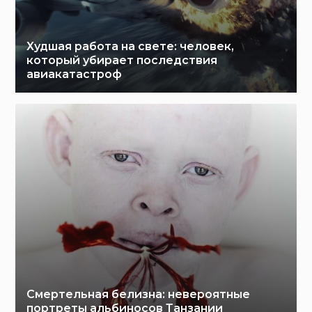
Худшая работа на свете: человек,
который убирает последствия
авиакатастроф
Смертельная белизна: невероятные
портреты альбиносов Танзании