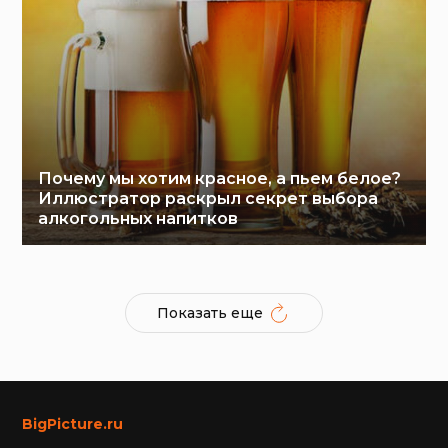
Почему мы хотим красное, а пьем белое?
Иллюстратор раскрыл секрет выбора
алкогольных напитков
Показать еще
BigPicture.ru