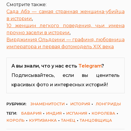
Смотрите также:
Сада Абэ — самая странная женщина-убийца
в истории
,
10 женщин легкого поведения, чьи имена
прочно засели в истории
,
Вирджиния Ольдоини — графиня, любовница
императора и первая фотомодель XIX века
А вы знали, что у нас есть
Telegram
?
Подписывайтесь, если вы ценитель
красивых фото и интересных историй!
РУБРИКИ:
ЗНАМЕНИТОСТИ
ИСТОРИЯ
ЛОНГРИДЫ
ТЕГИ:
БАВАРИЯ
ИНДИЯ
ИСПАНИЯ
КОРОЛЕВА
КОРОЛЬ
КУРТИЗАНКА
ТАНЕЦ
ТАНЦОВЩИЦА