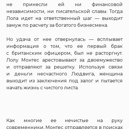
не принесли ей ни финансовой
независимости, ни писательской славы. Тогда
Лола идет на ответственный шаг — выходит
замуж по расчету за богатого бизнесмена.
Но удача от нее отвернулась — всплывает
информация о том, что ее первый брак
с британским офицером, был не расторгнут.
Лолу Монтес арестовывают за двоемужество
и отправляют за решетку. Используя связи
и деньги несчастного Людвига, женщина
выходит из заключения под залог и пытается
начать жизнь с чистого листа.
Как многие ее нечистые на руку
современники, Монтес отправляется в поисках