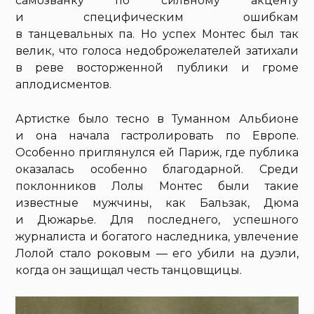
самозванку по сильному акценту
и специфическим ошибкам
в танцевальных па. Но успех Монтес был так
велик, что голоса недоброжелателей затихали
в реве восторженной публики и громе
аплодисментов.
Артистке было тесно в Туманном Альбионе
и она начала гастролировать по Европе.
Особенно приглянулся ей Париж, где публика
оказалась особенно благодарной. Среди
поклонников Лолы Монтес были такие
известные мужчины, как Бальзак, Дюма
и Дюжарье. Для последнего, успешного
журналиста и богатого наследника, увлечение
Лолой стало роковым — его убили на дуэли,
когда он защищал честь танцовщицы.