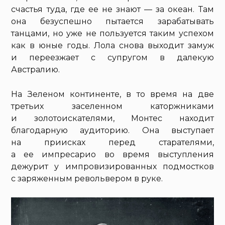
счастья туда, где ее не знают — за океан. Там
она безуспешно пытается зарабатывать
танцами, но уже не пользуется таким успехом
как в юные годы. Лола снова выходит замуж
и переезжает с супругом в далекую
Австралию.
На Зеленом континенте, в то время на две
третьих заселенном каторжниками
и золотоискателями, Монтес находит
благодарную аудиторию. Она выступает
на приисках перед старателями,
а ее импресарио во время выступления
дежурит у импровизированных подмостков
с заряженным револьвером в руке.