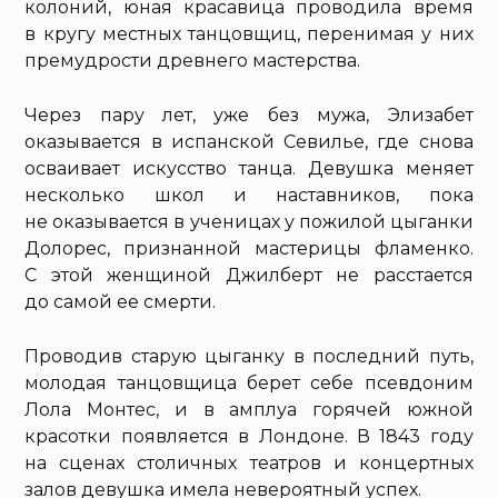
колоний, юная красавица проводила время
в кругу местных танцовщиц, перенимая у них
премудрости древнего мастерства.
Через пару лет, уже без мужа, Элизабет
оказывается в испанской Севилье, где снова
осваивает искусство танца. Девушка меняет
несколько школ и наставников, пока
не оказывается в ученицах у пожилой цыганки
Долорес, признанной мастерицы фламенко.
С этой женщиной Джилберт не расстается
до самой ее смерти.
Проводив старую цыганку в последний путь,
молодая танцовщица берет себе псевдоним
Лола Монтес, и в амплуа горячей южной
красотки появляется в Лондоне. В 1843 году
на сценах столичных театров и концертных
залов девушка имела невероятный успех.