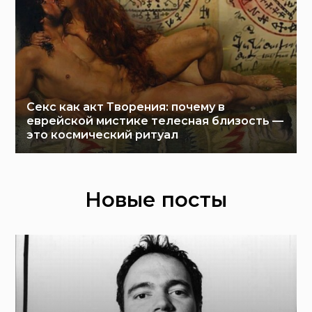
Секс как акт Творения: почему в
еврейской мистике телесная близость —
это космический ритуал
Новые посты