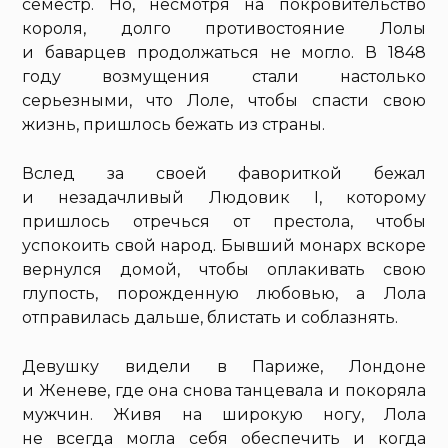
семестр. Но, несмотря на покровительство
короля, долго противостояние Лолы
и баварцев продолжаться не могло. В 1848
году возмущения стали настолько
серьезными, что Лоле, чтобы спасти свою
жизнь, пришлось бежать из страны.
Вслед за своей фавориткой бежал
и незадачливый Людовик I, которому
пришлось отречься от престола, чтобы
успокоить свой народ. Бывший монарх вскоре
вернулся домой, чтобы оплакивать свою
глупость, порожденную любовью, а Лола
отправилась дальше, блистать и соблазнять.
Девушку видели в Париже, Лондоне
и Женеве, где она снова танцевала и покоряла
мужчин. Живя на широкую ногу, Лола
не всегда могла себя обеспечить и когда