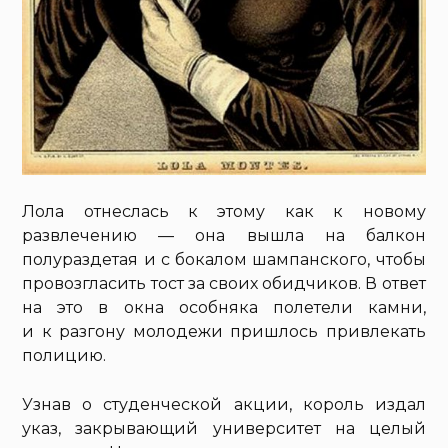
Лола отнеслась к этому как к новому
развлечению — она вышла на балкон
полураздетая и с бокалом шампанского, чтобы
провозгласить тост за своих обидчиков. В ответ
на это в окна особняка полетели камни,
и к разгону молодежи пришлось привлекать
полицию.
Узнав о студенческой акции, король издал
указ, закрывающий университет на целый