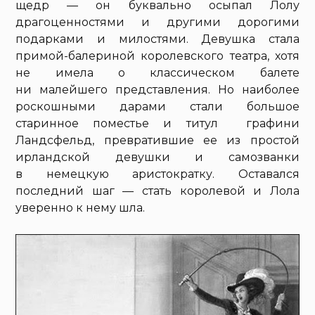
щедр — он буквально осыпал Лолу
драгоценностями и другими дорогими
подарками и милостями. Девушка стала
примой-балериной королевского театра, хотя
не имела о классическом балете
ни малейшего представления. Но наиболее
роскошными дарами стали большое
старинное поместье и титул графини
Ландсфельд, превратившие ее из простой
ирландской девушки и самозванки
в немецкую аристократку. Оставался
последний шаг — стать королевой и Лола
уверенно к нему шла.