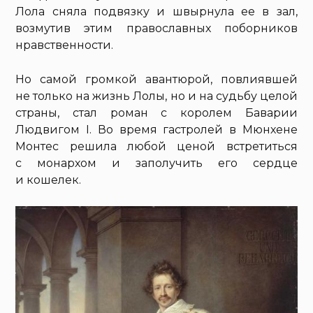
Лола сняла подвязку и швырнула ее в зал,
возмутив этим православных поборников
нравственности.
Но самой громкой авантюрой, повлиявшей
не только на жизнь Лолы, но и на судьбу целой
страны, стал роман с королем Баварии
Людвигом I. Во время гастролей в Мюнхене
Монтес решила любой ценой встретиться
с монархом и заполучить его сердце
и кошелек.