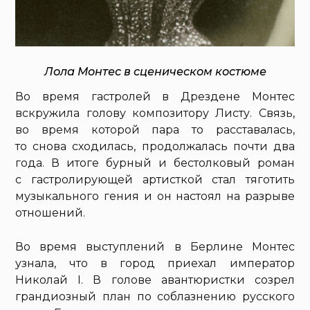
Лола Монтес в сценическом костюме
Во время гастролей в Дрездене Монтес
вскружила голову композитору Листу. Связь,
во время которой пара то расставалась,
то снова сходилась, продолжалась почти два
года. В итоге бурный и бестолковый роман
с гастролирующей артисткой стал тяготить
музыкального гения и он настоял на разрыве
отношений.
Во время выступлений в Берлине Монтес
узнала, что в город приехал император
Николай I. В голове авантюристки созрел
грандиозный план по соблазнению русского