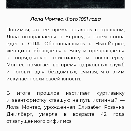
Лола Монтес. Фото 1851 года
Понимая, что ее время осталось в прошлом,
Лола возвращается в Европу, а затем снова
едет в США. Обосновавшись в Нью-Йорке,
женщина обращается к Богу и превращается
в порядочную христианку и волонтерку.
Монтес помогает во время церковных служб
и готовит для бездомных, считая, что этим
искупает грехи своей юности.
В итоге прошлое настигает куртизанку
и авантюристку, ставшую на путь истинный —
Лола Монтес, урожденная Элизабет Розанна
Джилберт, умерла в возрасте 42 года
от запущенного сифилиса.