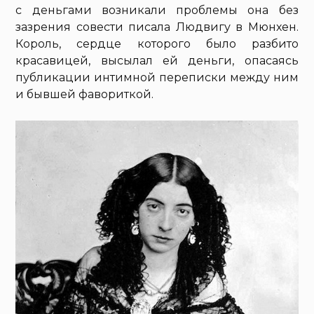
с деньгами возникали проблемы она без
зазрения совести писала Людвигу в Мюнхен.
Король, сердце которого было разбито
красавицей, высылал ей деньги, опасаясь
публикации интимной переписки между ним
и бывшей фавориткой.