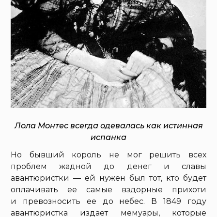
Лола Монтес всегда одевалась как истинная
испанка
Но бывший король не мог решить всех
проблем жадной до денег и славы
авантюристки — ей нужен был тот, кто будет
оплачивать ее самые вздорные прихоти
и превозносить ее до небес. В 1849 году
авантюристка издает мемуары, которые