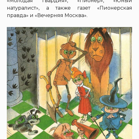
«Молодая гвардия», «Пионер», «Юный
натуралист», а также газет «Пионерская
правда» и «Вечерняя Москва».