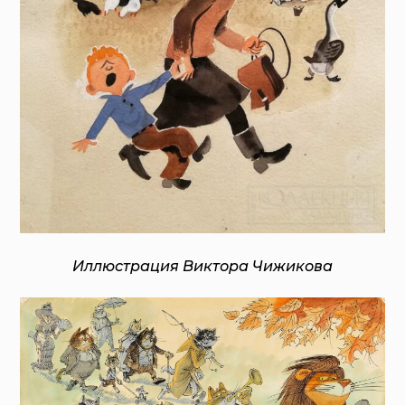
Иллюстрация Виктора Чижикова