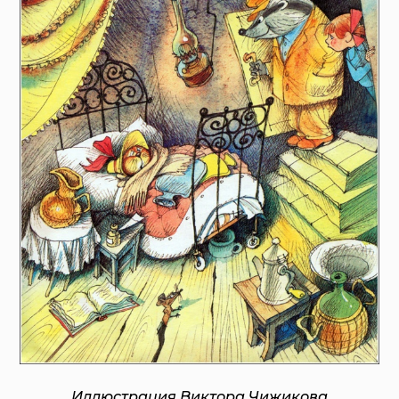
Иллюстрация Виктора Чижикова