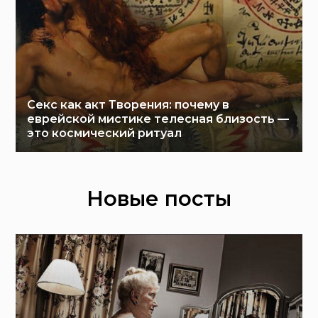
Секс как акт Творения: почему в
еврейской мистике телесная близость —
это космический ритуал
Новые посты