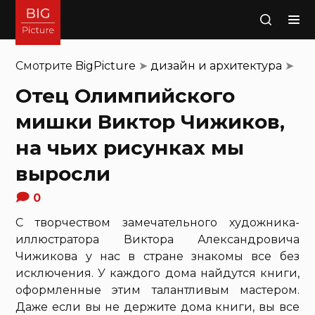
Поиск
Смотрите
BigPicture
➤
дизайн и архитектура
➤
Отец Олимпийского
мишки Виктор Чижиков,
на чьих рисунках мы
выросли
0
С творчеством замечательного художника-
иллюстратора Виктора Александровича
Чижикова у нас в стране знакомы все без
исключения. У каждого дома найдутся книги,
оформленные этим талантливым мастером.
Даже если вы не держите дома книги, вы все