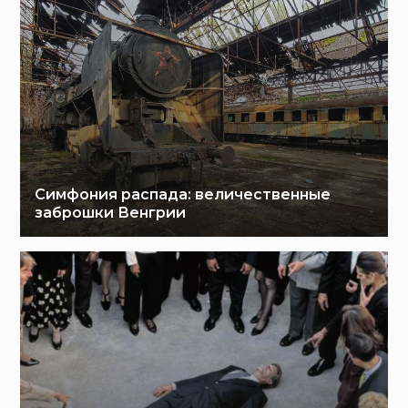
Симфония распада: величественные
заброшки Венгрии