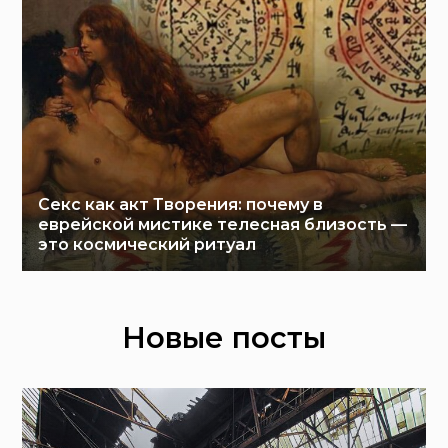
Секс как акт Творения: почему в
еврейской мистике телесная близость —
это космический ритуал
Новые посты