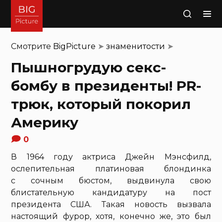
Поиск
Смотрите
BigPicture
➤
знаменитости
➤
Пышногрудую секс-
бомбу в президенты! PR-
трюк, который покорил
Америку
0
В 1964 году актриса Джейн Мэнсфилд,
ослепительная платиновая блондинка
с сочным бюстом, выдвинула свою
блистательную кандидатуру на пост
президента США. Такая новость вызвала
настоящий фурор, хотя, конечно же, это был