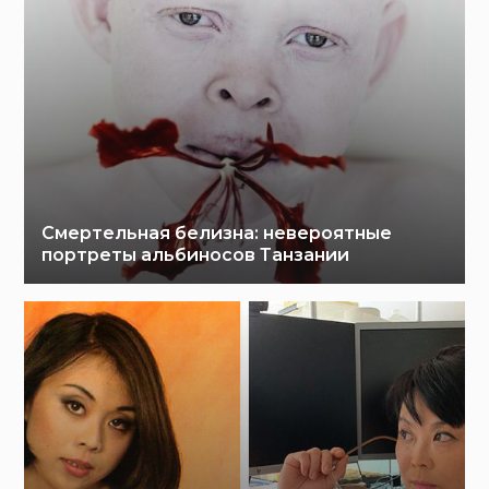
Смертельная белизна: невероятные
портреты альбиносов Танзании