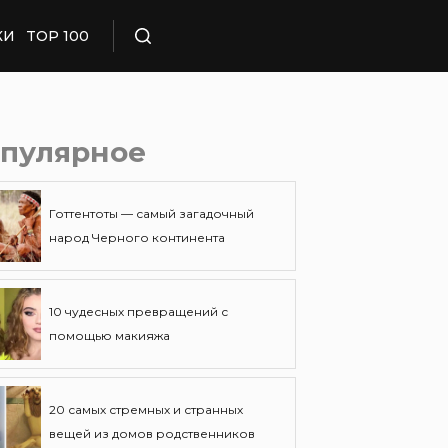
КИ
TOP 100
Поиск
пулярное
Готтентоты — самый загадочный
народ Черного континента
10 чудесных превращений с
помощью макияжа
20 самых стремных и странных
вещей из домов родственников