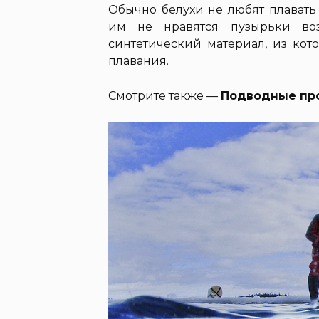
Обычно белухи не любят плавать
им не нравятся пузырьки воз
синтетический материал, из кот
плавания.
Смотрите также —
Подводные про