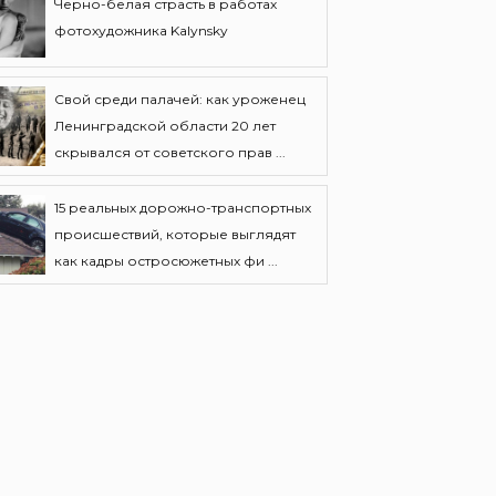
Черно-белая страсть в работах
фотохудожника Kalynsky
Свой среди палачей: как уроженец
Ленинградской области 20 лет
скрывался от советского прав ...
15 реальных дорожно-транспортных
происшествий, которые выглядят
как кадры остросюжетных фи ...