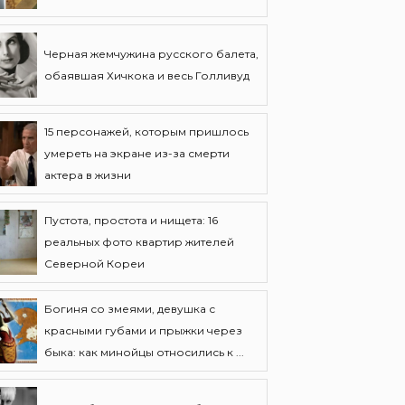
Черная жемчужина русского балета,
обаявшая Хичкока и весь Голливуд
15 персонажей, которым пришлось
умереть на экране из-за смерти
актера в жизни
Пустота, простота и нищета: 16
реальных фото квартир жителей
Северной Кореи
Богиня со змеями, девушка с
красными губами и прыжки через
быка: как минойцы относились к ...