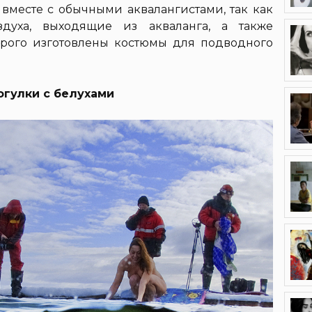
 вместе с обычными аквалангистами, так как
духа, выходящие из акваланга, а также
орого изготовлены костюмы для подводного
гулки с белухами