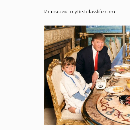
Источник: myfirstclasslife.com