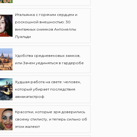
Итальянка с горячим сердцем и
роскошной внешностью: 30
винтажных снимков Антонеллы
Луальди
Удобства средневековых замков,
или Зачем уединяться в гардеробе
Худшая работа на свете: человек,
который убирает последствия
авиакатастроф
Красотки, которые зря доверились
своему стилисту, и теперь сильно об
этом жалеют