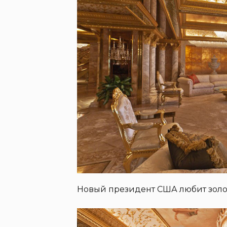
Новый президент США любит золот