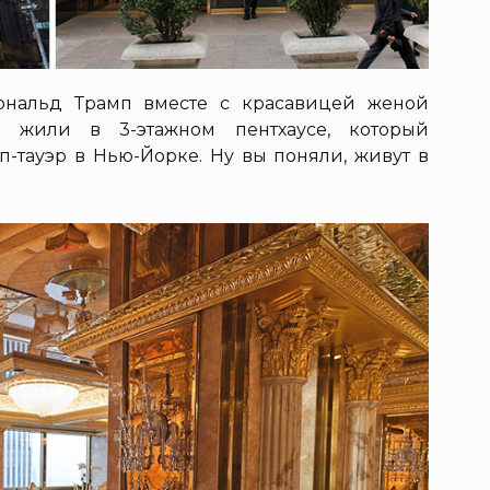
ональд Трамп вместе с красавицей женой
жили в 3-этажном пентхаусе, который
п-тауэр в Нью-Йорке. Ну вы поняли, живут в