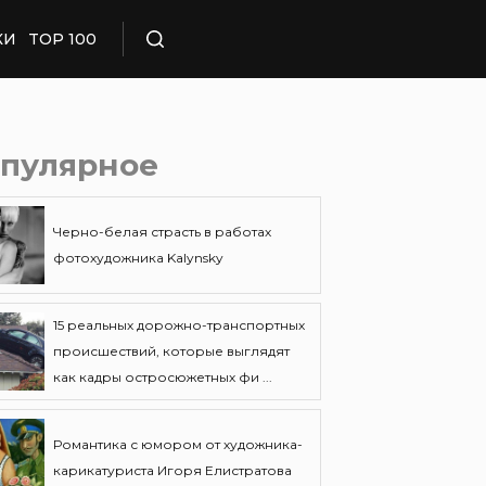
КИ
TOP 100
Поиск
пулярное
Черно-белая страсть в работах
фотохудожника Kalynsky
15 реальных дорожно-транспортных
происшествий, которые выглядят
как кадры остросюжетных фи ...
Романтика с юмором от художника-
карикатуриста Игоря Елистратова