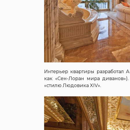
Интерьер квартиры разработал 
как «Сен-Лоран мира диванов»).
«стилю Людовика XIV».