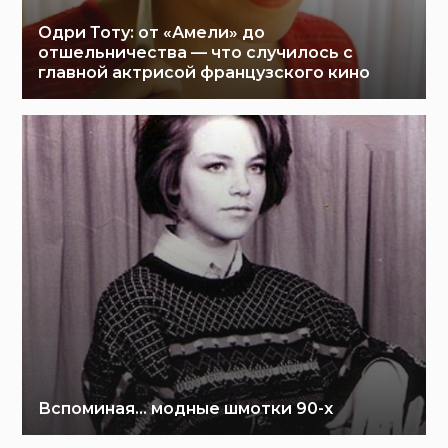
Одри Тоту: от «Амели» до
отшельничества — что случилось с
главной актрисой французского кино
Вспоминая… модные шмотки 90-х