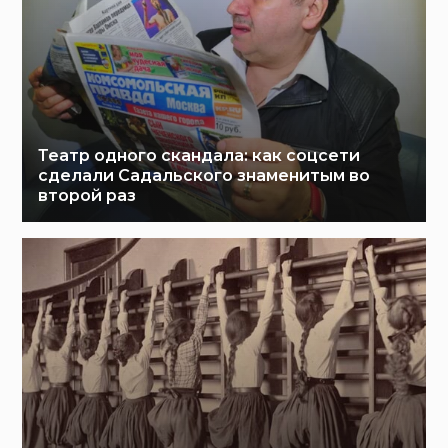
Театр одного скандала: как соцсети
сделали Садальского знаменитым во
второй раз