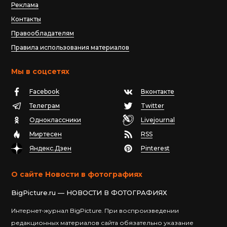
Реклама
Контакты
Правообладателям
Правила использования материалов
Мы в соцсетях
Facebook
Вконтакте
Телеграм
Twitter
Одноклассники
Livejournal
Миртесен
RSS
Яндекс.Дзен
Pinterest
О сайте Новости в фотографиях
BigPicture.ru — НОВОСТИ В ФОТОГРАФИЯХ
Интернет-журнал BigPicture. При воспроизведении
редакционных материалов сайта обязательно указание