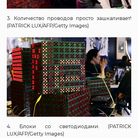
3. Количество проводов просто зашкаливает!
(PATRICK LUX/AFP/Getty Images)
4. Блоки со светодиодами. (PATRICK
LUX/AFP/Getty Images)