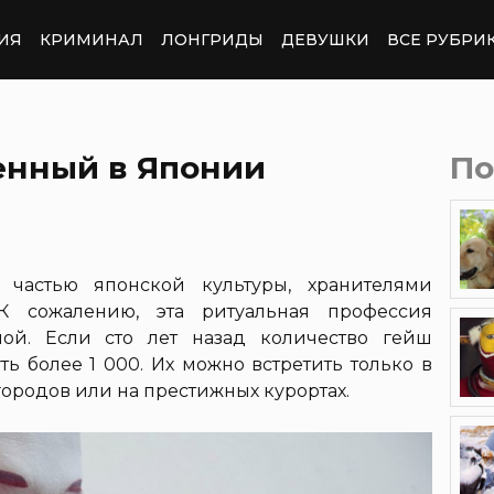
ИЯ
КРИМИНАЛ
ЛОНГРИДЫ
ДЕВУШКИ
ВСЕ РУБРИ
енный в Японии
По
 частью японской культуры, хранителями
 К сожалению, эта ритуальная профессия
ной. Если сто лет назад количество гейш
ть более 1 000. Их можно встретить только в
городов или на престижных курортах.