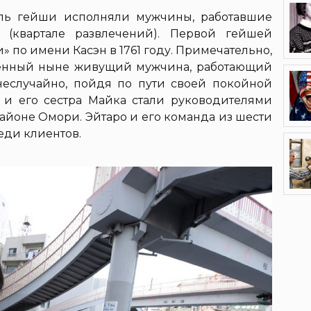
оль гейши исполняли мужчины, работавшие
 (квартале развлечений). Первой гейшей
» по имени Касэн в 1761 году. Примечательно,
венный ныне живущий мужчина, работающий
еслучайно, пойдя по пути своей покойной
 и его сестра Майка стали руководителями
районе Омори. Эйтаро и его команда из шести
еди клиентов.