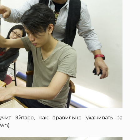
учит Эйтаро, как правильно ухаживать за
own)