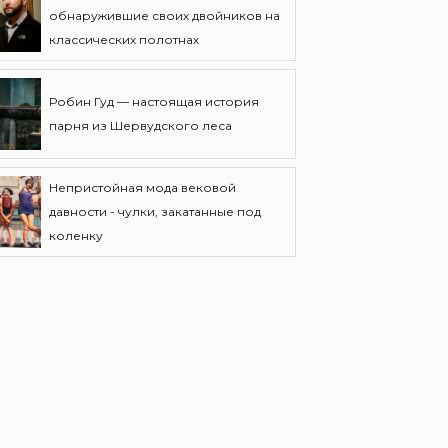
обнаружившие своих двойников на
классических полотнах
Робин Гуд — настоящая история
парня из Шервудского леса
Непристойная мода вековой
давности - чулки, закатанные под
коленку