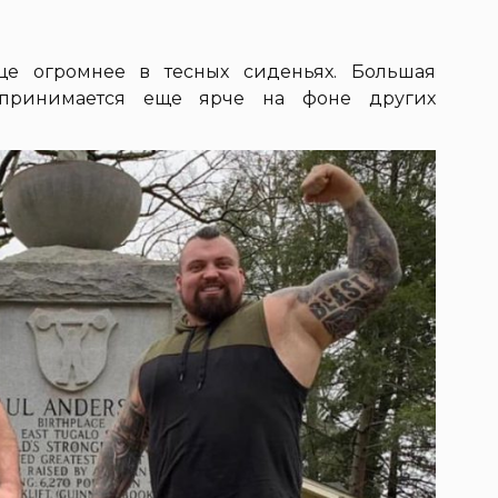
ще огромнее в тесных сиденьях. Большая
принимается еще ярче на фоне других