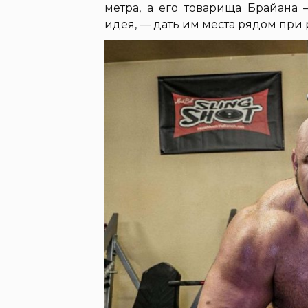
метра, а его товарища Брайана 
идея, — дать им места рядом при 