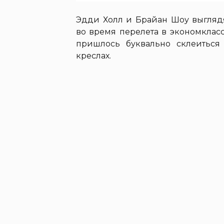
Эдди Холл и Брайан Шоу выглядя
во время перелета в экономклас
пришлось буквально склеиться
креслах.