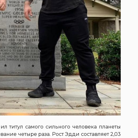
чил титул самого сильного человека планеты
 звание четыре раза. Рост Эдди составляет 2,03