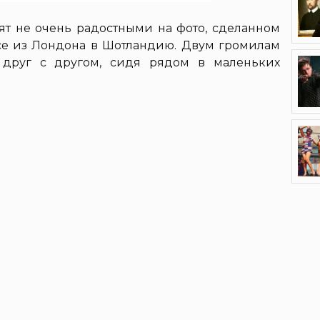
т не очень радостными на фото, сделанном
се из Лондона в Шотландию. Двум громилам
 друг с другом, сидя рядом в маленьких