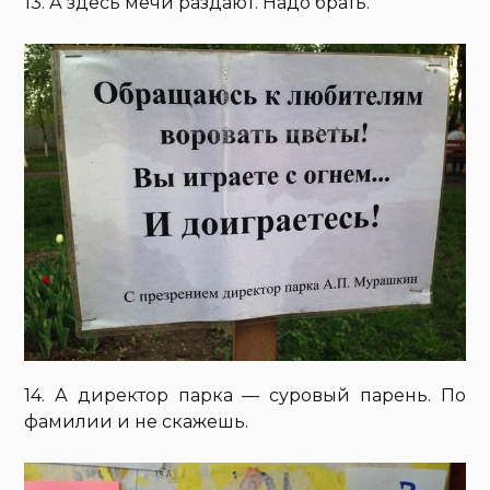
13. А здесь мечи раздают. Надо брать.
14. А директор парка — суровый парень. По
фамилии и не скажешь.