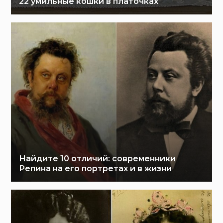
22 умильные кошки в платочках
Найдите 10 отличий: современники
Репина на его портретах и в жизни