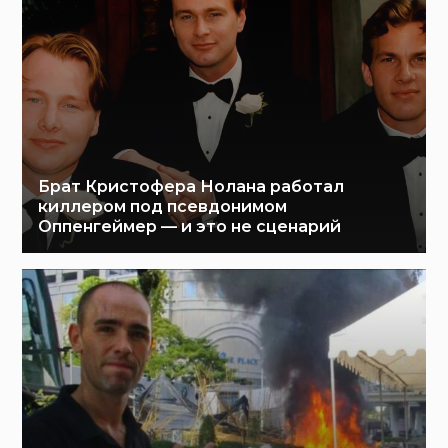
Брат Кристофера Нолана работал
киллером под псевдонимом
Оппенгеймер — и это не сценарий