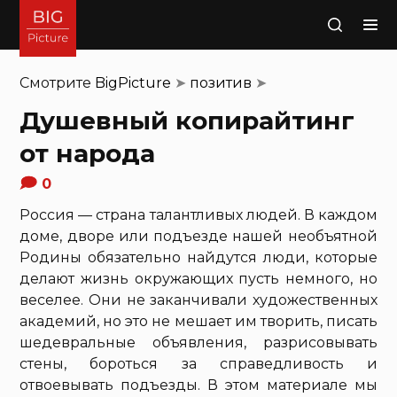
Поиск
Смотрите
BigPicture
➤
позитив
➤
Душевный копирайтинг
от народа
0
Россия — страна талантливых людей. В каждом
доме, дворе или подъезде нашей необъятной
Родины обязательно найдутся люди, которые
делают жизнь окружающих пусть немного, но
веселее. Они не заканчивали художественных
академий, но это не мешает им творить, писать
шедевральные объявления, разрисовывать
стены, бороться за справедливость и
отвоевывать подъезды. В этом материале мы