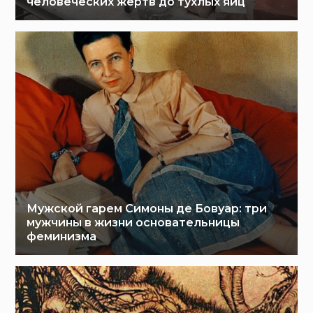
человеческих жертв до тухлых яиц
Мужской гарем Симоны де Бовуар: три
мужчины в жизни основательницы
феминизма