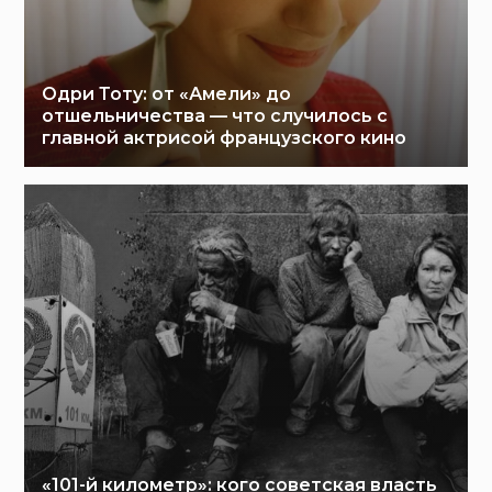
Одри Тоту: от «Амели» до
отшельничества — что случилось с
главной актрисой французского кино
«101-й километр»: кого советская власть