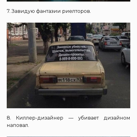
7. Завидую фантазии риелторов.
8. Киллер-дизайнер — убивает дизайном
наповал.