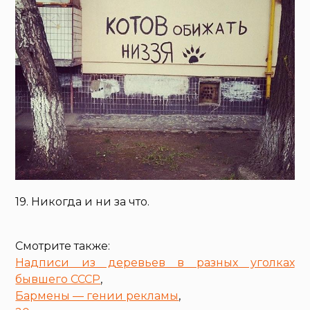
19. Никогда и ни за что.
Смотрите также:
Надписи из деревьев в разных уголках
бывшего СССР
,
Бармены — гении рекламы
,