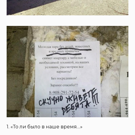
1. «То ли было в наше время…»