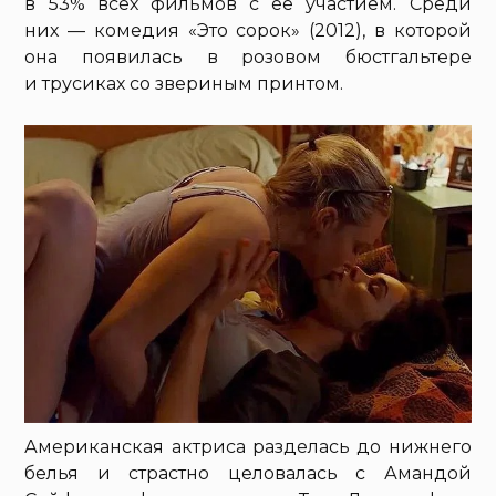
в 53% всех фильмов с ее участием. Среди
них — комедия «Это сорок» (2012), в которой
она появилась в розовом бюстгальтере
и трусиках со звериным принтом.
Американская актриса разделась до нижнего
белья и страстно целовалась с Амандой