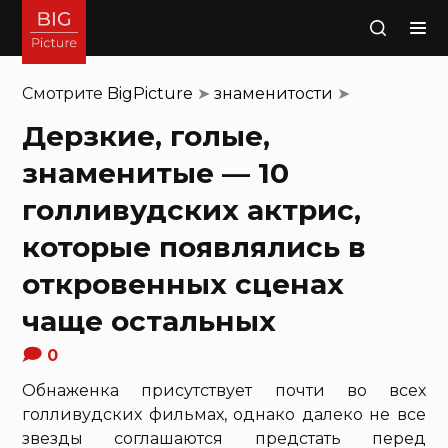
Поиск
Смотрите
BigPicture
➤
знаменитости
➤
Дерзкие, голые,
знаменитые — 10
голливудских актрис,
которые появлялись в
откровенных сценах
чаще остальных
0
Обнаженка присутствует почти во всех
голливудских фильмах, однако далеко не все
звезды соглашаются предстать перед