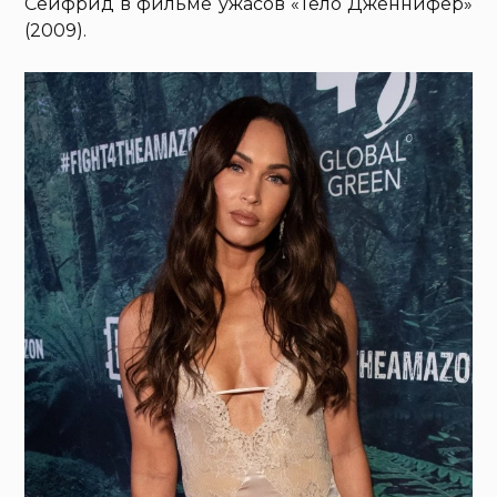
Сейфрид в фильме ужасов «Тело Дженнифер»
(2009).