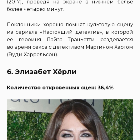
(2017), проведя на экране в нижнем белье
более четырех минут.
Поклонники хорошо помнят культовую сцену
из сериала «Настоящий детектив», в которой
ее героиня Лайза Траньетти раздевается
во время секса с детективом Мартином Хартом
(Вуди Харрельсон).
6. Элизабет Хёрли
Количество откровенных сцен: 36,4%