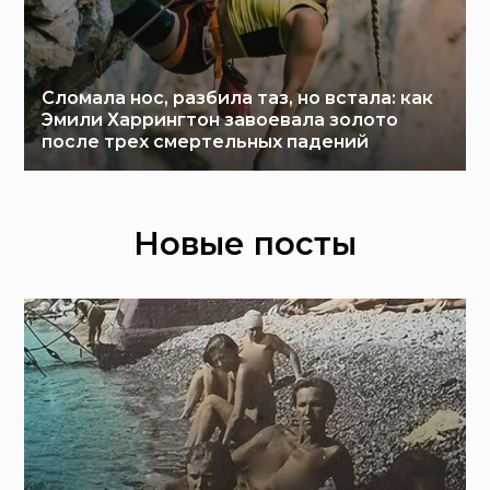
Сломала нос, разбила таз, но встала: как
Эмили Харрингтон завоевала золото
после трех смертельных падений
Новые посты