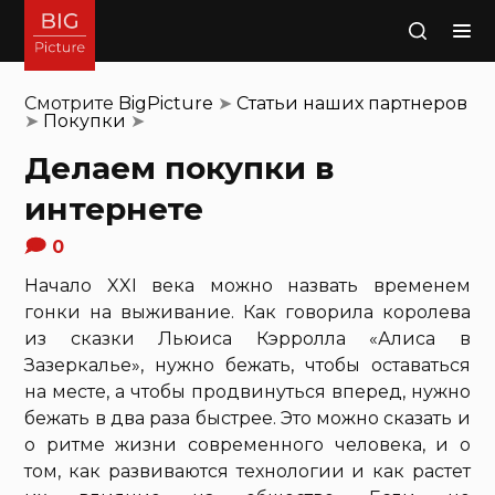
Поиск
Смотрите
BigPicture
➤
Статьи наших партнеров
➤
Покупки
➤
Делаем покупки в
интернете
0
Начало XXI века можно назвать временем
гонки на выживание. Как говорила королева
из сказки Льюиса Кэрролла «Алиса в
Зазеркалье», нужно бежать, чтобы оставаться
на месте, а чтобы продвинуться вперед, нужно
бежать в два раза быстрее. Это можно сказать и
о ритме жизни современного человека, и о
том, как развиваются технологии и как растет