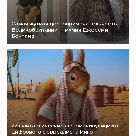
Самая жуткая достопримечательность
Великобритании — мумия Джереми
Бентама
22 фантастические фотоманипуляции от
цифрового сюрреалиста Инго