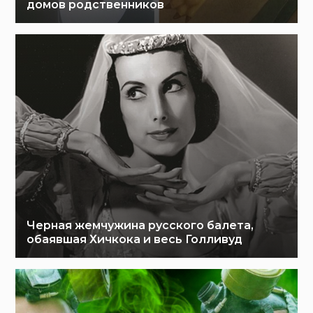
домов родственников
Черная жемчужина русского балета,
обаявшая Хичкока и весь Голливуд