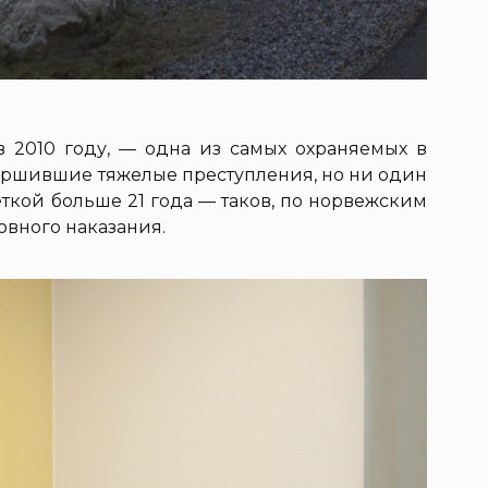
 в 2010 году, — одна из самых охраняемых в
вершившие тяжелые преступления, но ни один
еткой больше 21 года — таков, по норвежским
овного наказания.