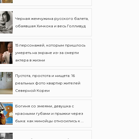
Черная жемчужина русского балета,
обаявшая Хичкока и весь Голливуд
15 персонажей, которым пришлось
умереть на экране из-за смерти
актера в жизни
Пустота, простота и нищета: 16
реальных фото квартир жителей
Северной Кореи
Богиня со змеями, девушка с
красными губами и прыжки через
быка: как минойцы относились к ...