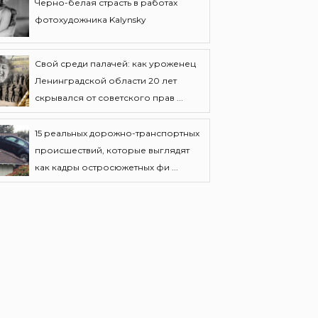
Черно-белая страсть в работах
фотохудожника Kalynsky
Свой среди палачей: как уроженец
Ленинградской области 20 лет
скрывался от советского прав ...
15 реальных дорожно-транспортных
происшествий, которые выглядят
как кадры остросюжетных фи ...