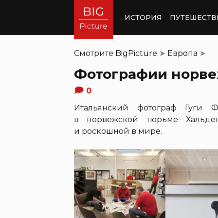
ИСТОРИЯ
ПУТЕШЕСТВ
Смотрите
BigPicture
➤
Европа
➤
Фотографии норве
0
Итальянский фотограф Гуги Ф
в норвежской тюрьме Хальде
и роскошной в мире.