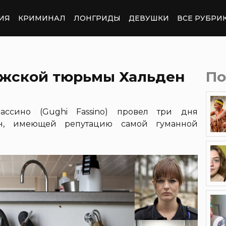
ИЯ
КРИМИНАЛ
ЛОНГРИДЫ
ДЕВУШКИ
ВСЕ РУБРИ
жской тюрьмы Хальден
По
ассино (Gughi Fassino) провел три дня
н, имеющей репутацию самой гуманной