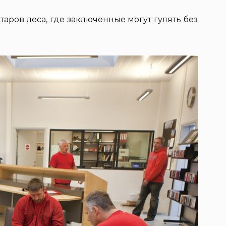
таров леса, где заключенные могут гулять без