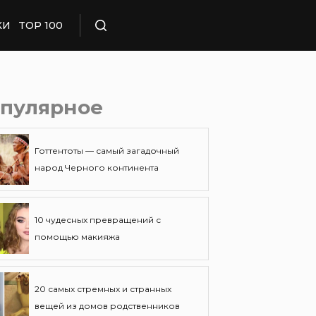
КИ
TOP 100
Поиск
пулярное
Готтентоты — самый загадочный
народ Черного континента
10 чудесных превращений с
помощью макияжа
20 самых стремных и странных
вещей из домов родственников