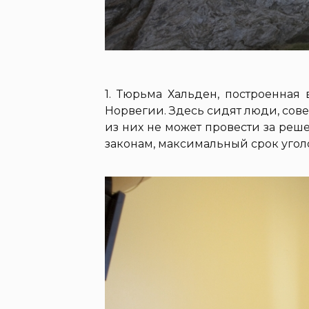
1. Тюрьма Хальден, построенная
Норвегии. Здесь сидят люди, со
из них не может провести за реш
законам, максимальный срок угол