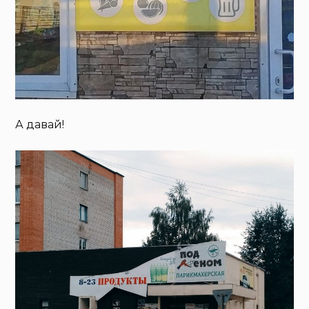
А давай!