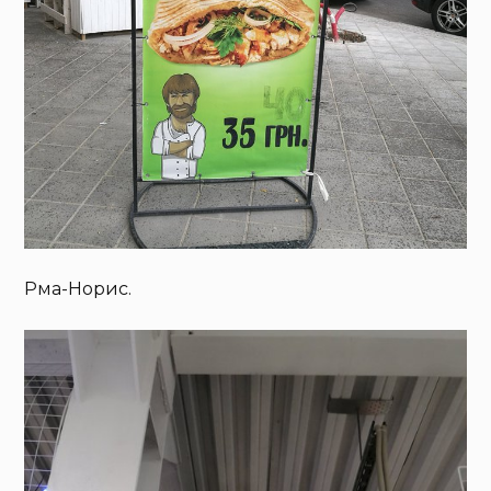
Рма-Норис.