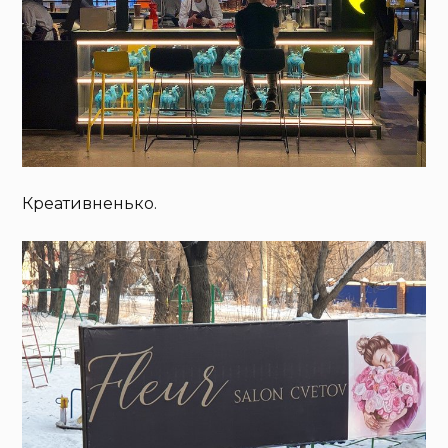
Креативненько.