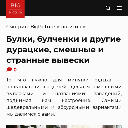
Поиск
Смотрите
BigPicture
➤
позитив
➤
Булки, булченки и другие
дурацкие, смешные и
странные вывески
0
То, что нужно для минутки отдыха —
пользователи соцсетей делятся смешными
вывесками и названиями заведений,
поднимая нам настроение. Самыми
шедевральными и абсурдными вариантами
мы делимся с вами.