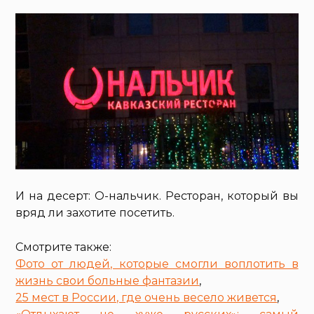
И на десерт: О-нальчик. Ресторан, который вы
вряд ли захотите посетить.
Смотрите также:
Фото от людей, которые смогли воплотить в
жизнь свои больные фантазии
,
25 мест в России, где очень весело живется
,