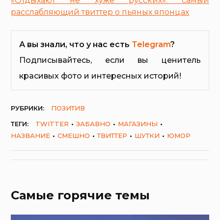
«Отдыхают не хуже русских»: самый
расслабляющий твиттер о пьяных японцах
А вы знали, что у нас есть
Telegram
?
Подписывайтесь, если вы ценитель
красивых фото и интересных историй!
РУБРИКИ:
ПОЗИТИВ
ТЕГИ:
TWITTER
ЗАБАВНО
МАГАЗИНЫ
НАЗВАНИЕ
СМЕШНО
ТВИТТЕР
ШУТКИ
ЮМОР
Самые горячие темы