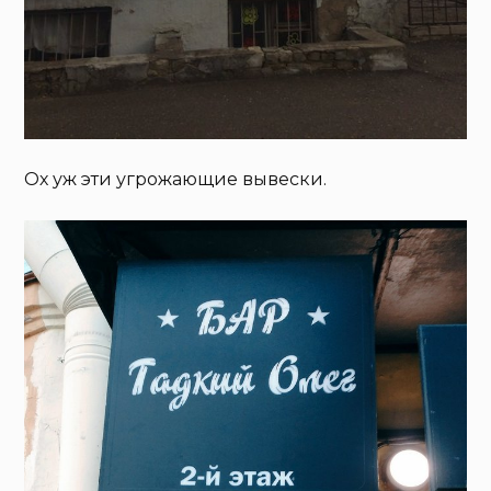
Ох уж эти угрожающие вывески.