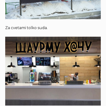
Za cvetami tolko suda.