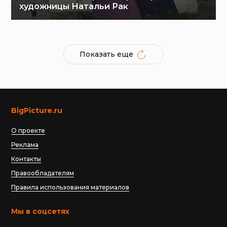
художницы Натальи Рак
Показать еще
BigPicture.ru
О проекте
Реклама
Контакты
Правообладателям
Правила использования материалов
Мы в соцсетях