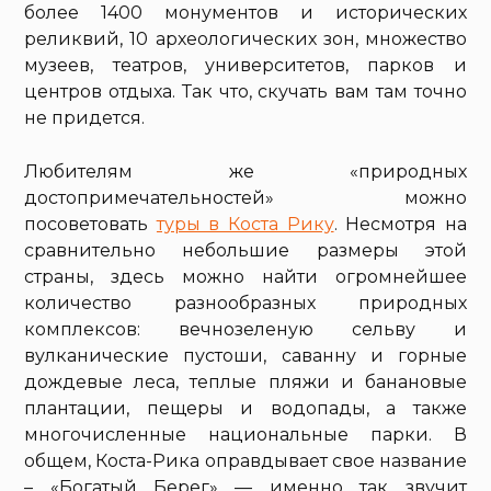
более 1400 монументов и исторических
реликвий, 10 археологических зон, множество
музеев, театров, университетов, парков и
центров отдыха. Так что, скучать вам там точно
не придется.
Любителям же «природных
достопримечательностей» можно
посоветовать
туры в Коста Рику
. Несмотря на
сравнительно небольшие размеры этой
страны, здесь можно найти огромнейшее
количество разнообразных природных
комплексов: вечнозеленую сельву и
вулканические пустоши, саванну и горные
дождевые леса, теплые пляжи и банановые
плантации, пещеры и водопады, а также
многочисленные национальные парки. В
общем, Коста-Рика оправдывает свое название
– «Богатый Берег» — именно так звучит