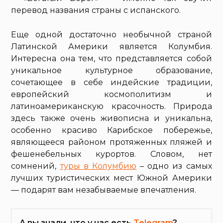
перевод названия страны с испанского.
Еще одной достаточно необычной страной
Латинской Америки является Колумбия.
Интересна она тем, что представляется собой
уникальное культурное образование,
сочетающее в себе индейские традиции,
европейский космополитизм и
латиноамериканскую красочность. Природа
здесь также очень живописна и уникальна,
особенно красиво Карибское побережье,
являющееся районом протяженных пляжей и
фешенебельных курортов. Словом, нет
сомнений,
туры в Колумбию
– одно из самых
лучших туристических мест Южной Америки
— подарят вам незабываемые впечатления.
А вы знали, что у нас есть
Telegram
?