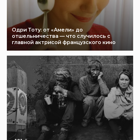
Одри Тоту: от «Амели» до
отшельничества — что случилось с
главной актрисой французского кино