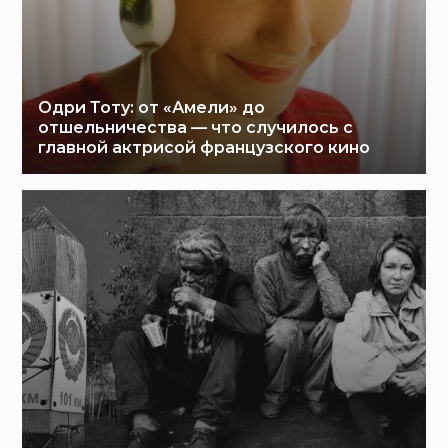
Одри Тоту: от «Амели» до
отшельничества — что случилось с
главной актрисой французского кино