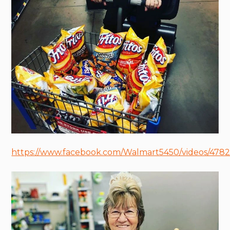
https://www.facebook.com/Walmart5450/videos/478