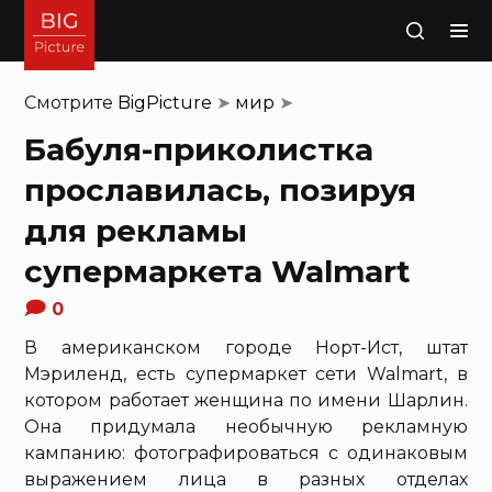
Поиск
Смотрите
BigPicture
➤
мир
➤
Бабуля-приколистка
прославилась, позируя
для рекламы
супермаркета Walmart
0
В американском городе Норт-Ист, штат
Мэриленд, есть супермаркет сети Walmart, в
котором работает женщина по имени Шарлин.
Она придумала необычную рекламную
кампанию: фотографироваться с одинаковым
выражением лица в разных отделах