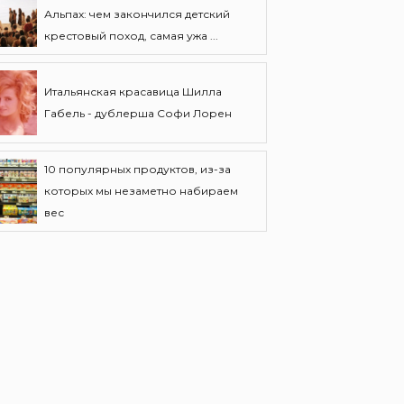
Альпах: чем закончился детский
крестовый поход, самая ужа ...
Итальянская красавица Шилла
Габель - дублерша Софи Лорен
10 популярных продуктов, из-за
которых мы незаметно набираем
вес