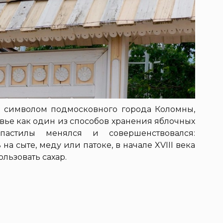
ся символом подмосковного города Коломны,
вье как один из способов хранения яблочных
астилы менялся и совершенствовался:
а сыте, меду или патоке, в начале XVIII века
льзовать сахар.