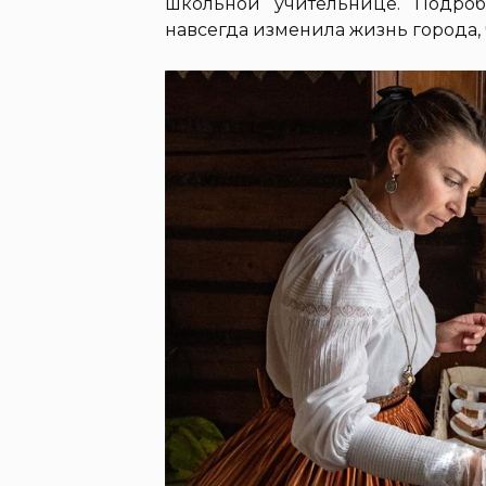
школьной учительнице. Подроб
навсегда изменила жизнь города, 