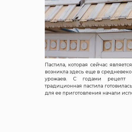
Пастила, которая сейчас являет
возникла здесь еще в средневеко
урожаев. С годами рецепт п
традиционная пастила готовилась н
для ее приготовления начали испо