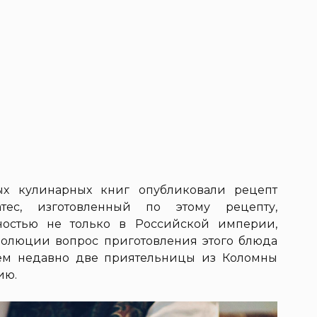
ых кулинарных книг опубликовали рецепт
тес, изготовленный по этому рецепту,
ностью не только в Российской империи,
волюции вопрос приготовления этого блюда
сем недавно две приятельницы из Коломны
ию.