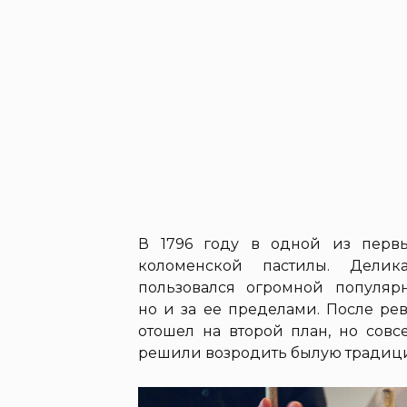
В 1796 году в одной из перв
коломенской пастилы. Делика
пользовался огромной популяр
но и за ее пределами. После ре
отошел на второй план, но сов
решили возродить былую традиц