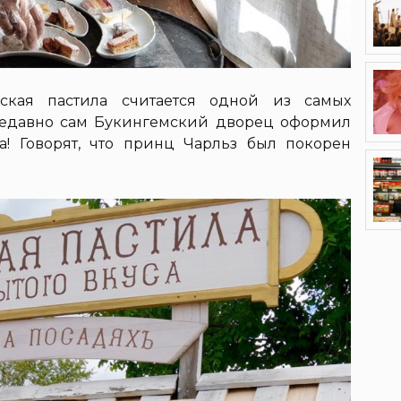
ская пастила считается одной из самых
Недавно сам Букингемский дворец оформил
та! Говорят, что принц Чарльз был покорен