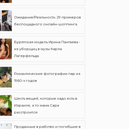
Ожидание/Реальность: 29 примеров
беспощадного онлайн-шоппинга
Бурятская модель Ирина Пантаева -
из уборщиц в музы Карла
Лагерфельда
Романтические фотографии пар из
1960-х годов
Шесть вещей, которые надо есть в
Израиле, а то мама Сара
расстроится
Проданные в рабство и погибшие в