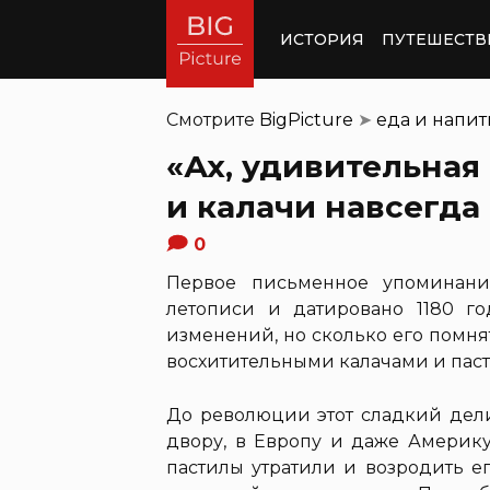
ИСТОРИЯ
ПУТЕШЕСТВ
Смотрите
BigPicture
➤
еда и напи
«Ах, удивительная
и калачи навсегда
0
Первое письменное упоминани
летописи и датировано 1180 г
изменений, но сколько его помня
восхитительными калачами и паст
До революции этот сладкий дели
двору, в Европу и даже Америк
пастилы утратили и возродить е