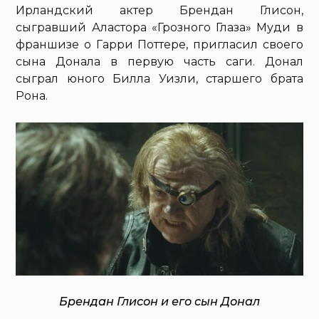
Ирландский актер Брендан Глисон,
сыгравший Аластора «Грозного Глаза» Муди в
франшизе о Гарри Поттере, пригласил своего
сына Донала в первую часть саги. Донал
сыграл юного Билла Уизли, старшего брата
Рона.
Брендан Глисон и его сын Донал