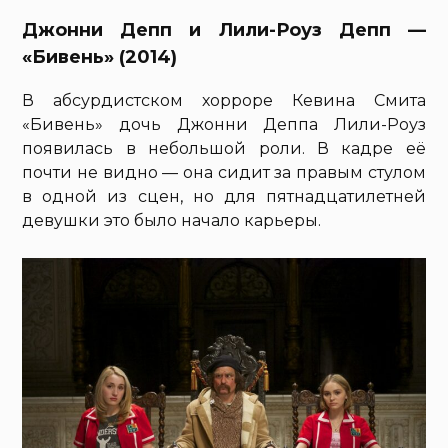
Джонни Депп и Лили-Роуз Депп —
«Бивень» (2014)
В абсурдистском хорроре Кевина Смита
«Бивень» дочь Джонни Деппа Лили-Роуз
появилась в небольшой роли. В кадре её
почти не видно — она сидит за правым стулом
в одной из сцен, но для пятнадцатилетней
девушки это было начало карьеры.