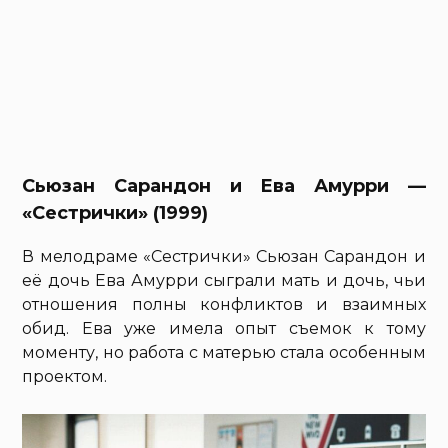
Сьюзан Сарандон и Ева Амурри —
«Сестрички» (1999)
В мелодраме «Сестрички» Сьюзан Сарандон и
её дочь Ева Амурри сыграли мать и дочь, чьи
отношения полны конфликтов и взаимных
обид. Ева уже имела опыт съемок к тому
моменту, но работа с матерью стала особенным
проектом.