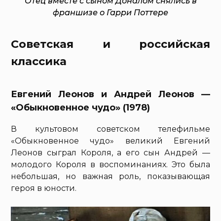
Отец вместе с сыном Доналом снялись в
франшизе о Гарри Поттере
Советская и российская
классика
Евгений Леонов и Андрей Леонов —
«Обыкновенное чудо» (1978)
В культовом советском телефильме
«Обыкновенное чудо» великий Евгений
Леонов сыграл Короля, а его сын Андрей —
молодого Короля в воспоминаниях. Это была
небольшая, но важная роль, показывающая
героя в юности.