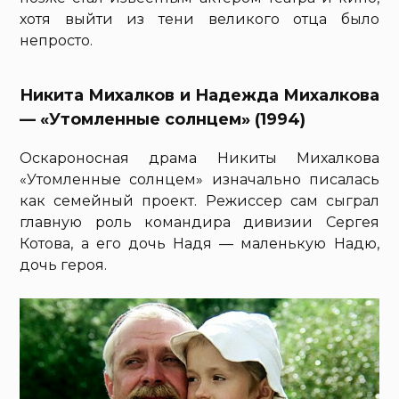
хотя выйти из тени великого отца было
непросто.
Никита Михалков и Надежда Михалкова
— «Утомленные солнцем» (1994)
Оскароносная драма Никиты Михалкова
«Утомленные солнцем» изначально писалась
как семейный проект. Режиссер сам сыграл
главную роль командира дивизии Сергея
Котова, а его дочь Надя — маленькую Надю,
дочь героя.