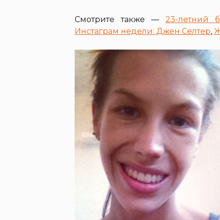
Смотрите также —
23-летний 
Инстаграм недели: Джен Селтер
,
Ж