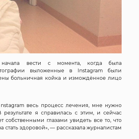
 начала вести с момента, когда была
отографии выложенные в Instagram были
лены больничная койка и измождённое лицо
 Instagram весь процесс лечения, мне нужно
В результате я справилась с этим, и сейчас
т собственными глазами увидеть все то, что
а стать здоровой», — рассказала журналистам