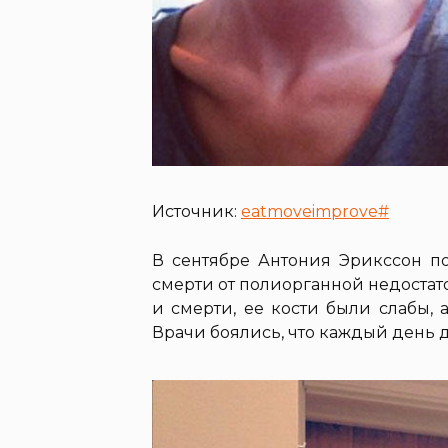
Источник:
eatmoveimprove#
В сентябре Антония Эрикссон п
смерти от полиорганной недостат
и смерти, ее кости были слабы, 
Врачи боялись, что каждый день д