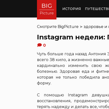
ИСТОРИЯ
ПУТЕШЕСТВ
Смотрите
BigPicture
➤
здоровье и
Instagram недели:
0
Чуть больше года назад Антония 
всего 38 кило, а жизненно важны
кардинально изменить свою ж
болезнью. Здоровая еда и фитн
которая не только победила ан
форму.
С помощью Instagram девушка
восстановления, продемонстрир
терять надежду и делать все, чтоб