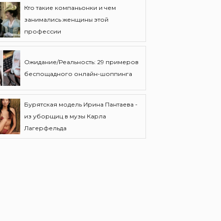
Кто такие компаньонки и чем
занимались женщины этой
профессии
Ожидание/Реальность: 29 примеров
беспощадного онлайн-шоппинга
Бурятская модель Ирина Пантаева -
из уборщиц в музы Карла
Лагерфельда