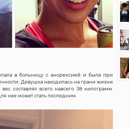
опала в больницу с анорексией и была при
очности. Девушка находилась на грани жизни
а вес составлял всего навсего 38 килограмм.
ля нее может стать последним.