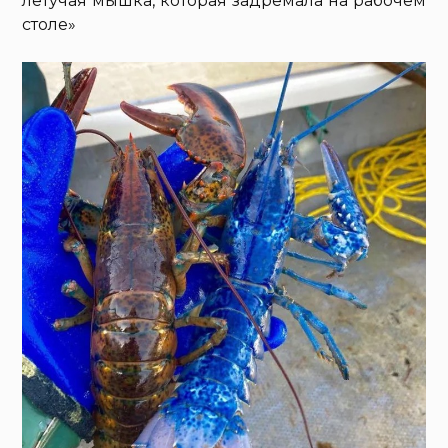
летучая мышка, которая задремала на рабочем
столе»