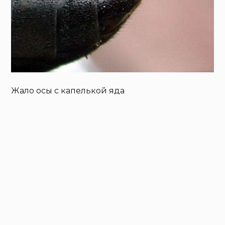
Жало осы с капелькой яда