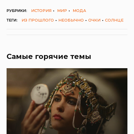
РУБРИКИ:
ИСТОРИЯ
МИР
МОДА
ТЕГИ:
ИЗ ПРОШЛОГО
НЕОБЫЧНО
ОЧКИ
СОЛНЦЕ
Самые горячие темы