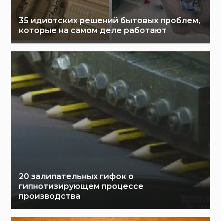
35 идиотских решений бытовых проблем,
которые на самом деле работают
20 залипательных гифок о
гипнотизирующем процессе
производства