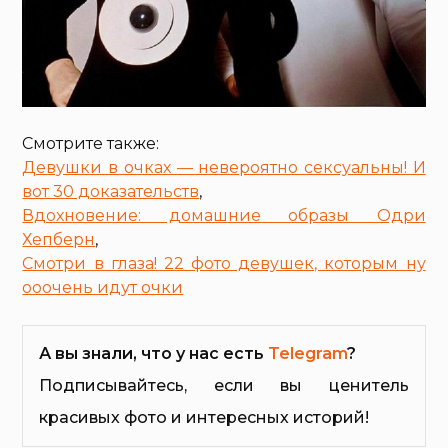
Смотрите также:
Девушки в очках — невероятно сексуальны! И
вот 30 доказательств
,
Вдохновение: домашние образы Одри
Хепберн
,
Смотри в глаза! 22 фото девушек, которым ну
ооочень идут очки
А вы знали, что у нас есть
Telegram
?
Подписывайтесь, если вы ценитель
красивых фото и интересных историй!