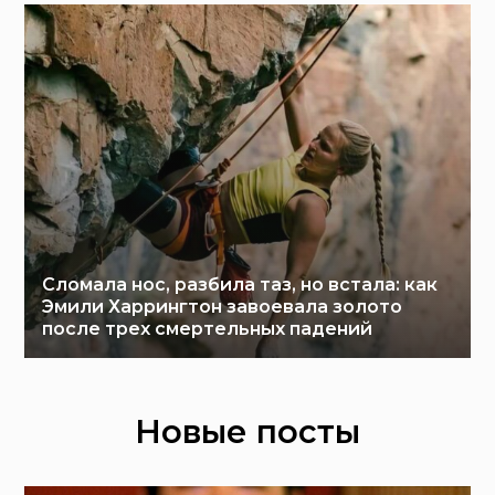
Сломала нос, разбила таз, но встала: как
Эмили Харрингтон завоевала золото
после трех смертельных падений
Новые посты