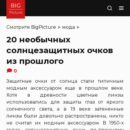
Поиск
Смотрите
BigPicture
➤
мода
➤
20 необычных
солнцезащитных очков
из прошлого
0
Защитные очки от солнца стали типичным
модным аксессуаром еще в прошлом веке.
Хотя в древности цветные линзы
использовались для защиты глаз от яркого
солнечного света, а в 19 веке затененные
линзы были довольно распространены, никто
не считал их модным аксессуаром. В 1950-х
годах солнцезащитные очки по-прежнему