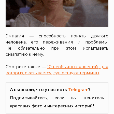
Эмпатия — способность понять другого
человека, его переживания и проблемы.
Не обязательно при этом испытывать
симпатию к нему.
Смотрите также —
10 необычных явлений, для
которых, оказывается, существуют термины
А вы знали, что у нас есть
Telegram
?
Подписывайтесь, если вы ценитель
красивых фото и интересных историй!