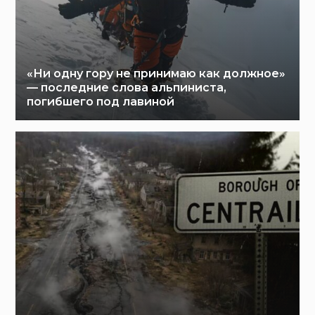
«Ни одну гору не принимаю как должное»
— последние слова альпиниста,
погибшего под лавиной