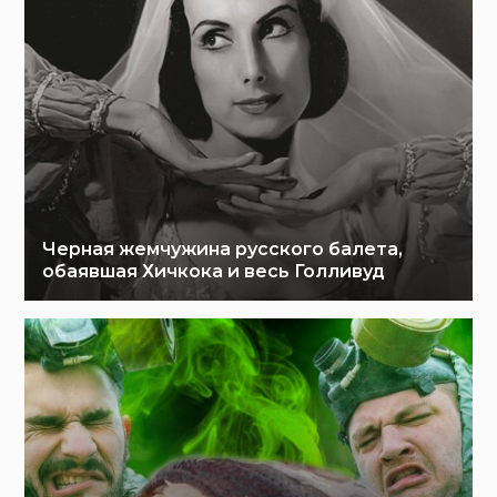
Черная жемчужина русского балета,
обаявшая Хичкока и весь Голливуд