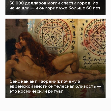
50 000 долларов могли спасти город. Их
не нашли — и он горит уже больше 60 лет
Секс как акт Творения: почему в
еврейской мистике телесная близость —
это космический ритуал