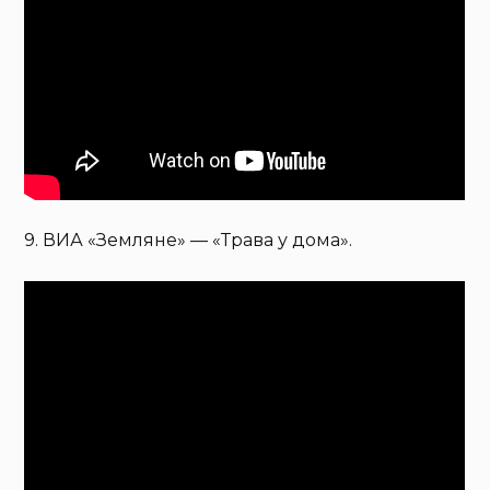
9. ВИА «Земляне» — «Трава у дома».