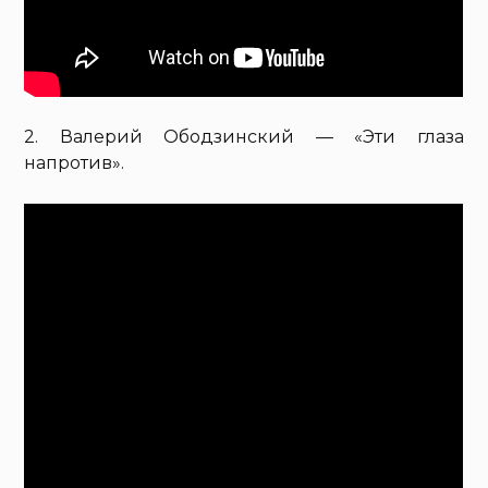
2. Валерий Ободзинский — «Эти глаза
напротив».