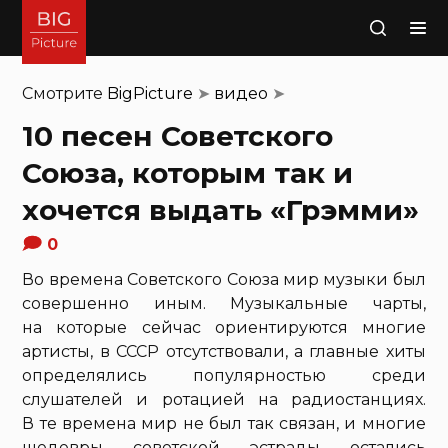
Поиск
Смотрите
BigPicture
➤
видео
➤
10 песен Советского
Союза, которым так и
хочется выдать «Грэмми»
0
Во времена Советского Союза мир музыки был
совершенно иным. Музыкальные чарты,
на которые сейчас ориентируются многие
артисты, в СССР отсутствовали, а главные хиты
определялись популярностью среди
слушателей и ротацией на радиостанциях.
В те времена мир не был так связан, и многие
шедевры советской эстрады остались