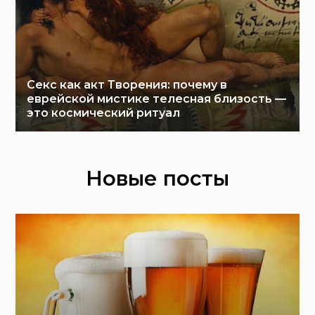
Секс как акт Творения: почему в
еврейской мистике телесная близость —
это космический ритуал
Новые посты