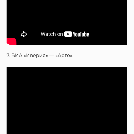
7. ВИА «Иверия» — «Арго».