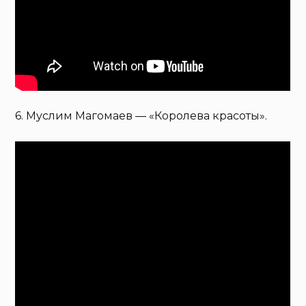
6. Муслим Магомаев — «Королева красоты».