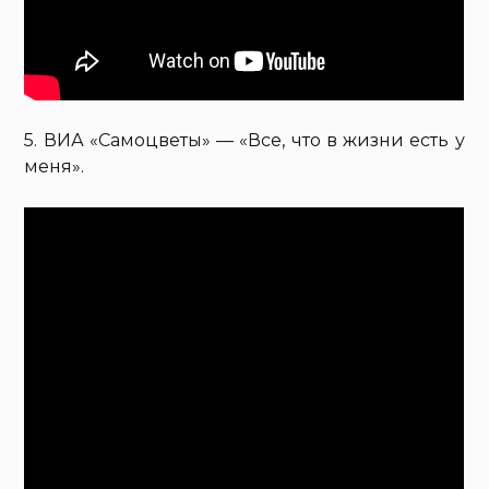
5. ВИА «Самоцветы» — «Все, что в жизни есть у
меня».