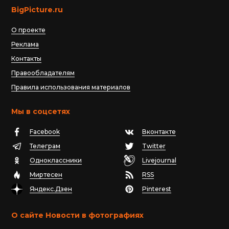
BigPicture.ru
О проекте
Реклама
Контакты
Правообладателям
Правила использования материалов
Мы в соцсетях
Facebook
Вконтакте
Телеграм
Twitter
Одноклассники
Livejournal
Миртесен
RSS
Яндекс.Дзен
Pinterest
О сайте Новости в фотографиях