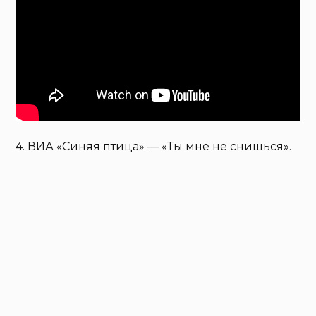
4. ВИА «Синяя птица» — «Ты мне не снишься».