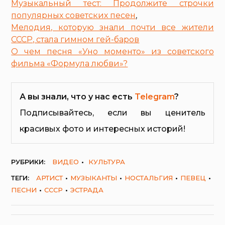
Музыкальный тест: Продолжите строчки
популярных советских песен
,
Мелодия, которую знали почти все жители
СССР, стала гимном гей-баров
О чем песня «Уно моменто» из советского
фильма «Формула любви»?
А вы знали, что у нас есть
Telegram
?
Подписывайтесь, если вы ценитель
красивых фото и интересных историй!
РУБРИКИ:
ВИДЕО
КУЛЬТУРА
ТЕГИ:
АРТИСТ
МУЗЫКАНТЫ
НОСТАЛЬГИЯ
ПЕВЕЦ
ПЕСНИ
СССР
ЭСТРАДА