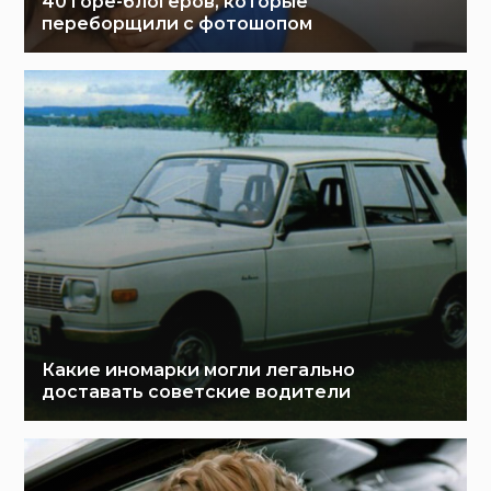
40 горе-блогеров, которые
переборщили с фотошопом
Какие иномарки могли легально
доставать советские водители