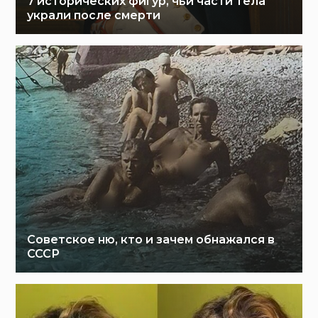
7 исторических фигур, чьи части тела
украли после смерти
Советское ню, кто и зачем обнажался в
СССР