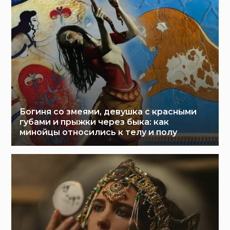
Богиня со змеями, девушка с красными
губами и прыжки через быка: как
минойцы относились к телу и полу