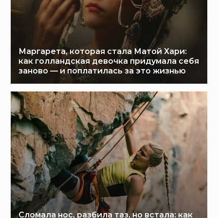
Маргарета, которая стала Матой Хари:
как голландская девочка придумала себя
заново — и поплатилась за это жизнью
Сломала нос, разбила таз, но встала: как