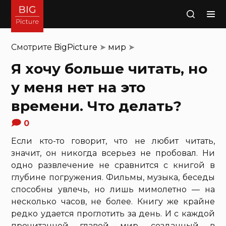
Поиск
Смотрите
BigPicture
➤
мир
➤
Я хочу больше читать, но
у меня нет на это
времени. Что делать?
0
Если кто-то говорит, что не любит читать,
значит, он никогда всерьез не пробовал. Ни
одно развлечение не сравнится с книгой в
глубине погружения. Фильмы, музыка, беседы
способны увлечь, но лишь мимолетно — на
несколько часов, не более. Книгу же крайне
редко удается проглотить за день. И с каждой
прочитанной главой мир, созданный в