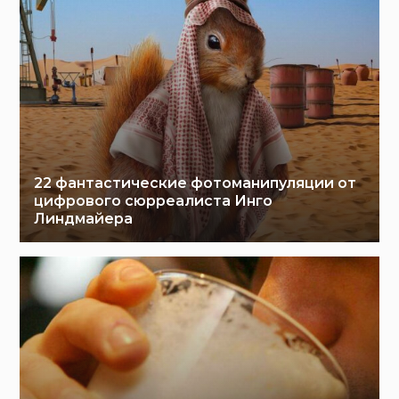
22 фантастические фотоманипуляции от
цифрового сюрреалиста Инго
Линдмайера