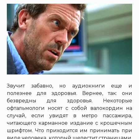
Звучит забавно, но аудиокниги еще и
полезнее для здоровья. Вернее, так: они
безвредны для здоровья. Некоторые
офтальмологи носят с собой валокордин на
случай, если увидят в метро пассажира,
читающего карманное издание с крошечным
шрифтом. Что приходится им принимать при
виде человека, который шелестит страницами,