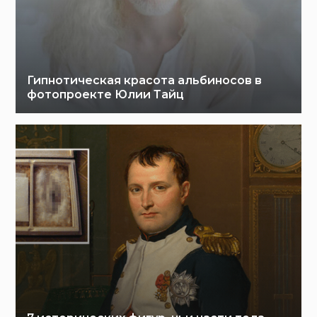
Гипнотическая красота альбиносов в
фотопроекте Юлии Тайц