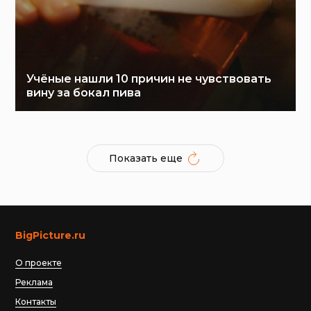
Учёные нашли 10 причин не чувствовать
вину за бокал пива
Показать еще
BigPicture.ru
О проекте
Реклама
Контакты