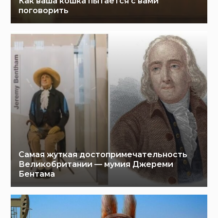
Как ваша кошка пытается с вами
поговорить
Самая жуткая достопримечательность
Великобритании — мумия Джереми
Бентама