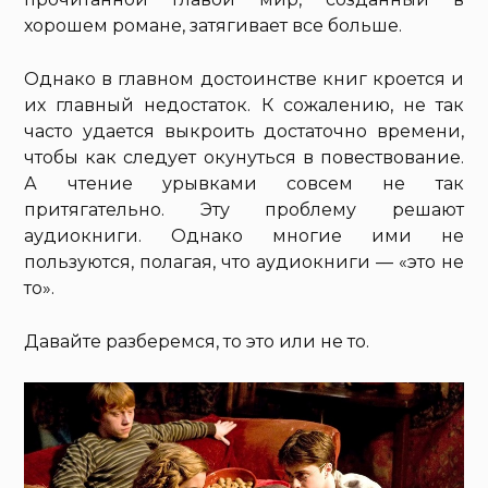
хорошем романе, затягивает все больше.
Однако в главном достоинстве книг кроется и
их главный недостаток. К сожалению, не так
часто удается выкроить достаточно времени,
чтобы как следует окунуться в повествование.
А чтение урывками совсем не так
притягательно. Эту проблему решают
аудиокниги. Однако многие ими не
пользуются, полагая, что аудиокниги — «это не
то».
Давайте разберемся, то это или не то.