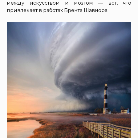
между искусством и мозгом — вот, что
привлекает в работах Брента Шавнора.