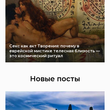
Секс как акт Творения: почему в
еврейской мистике телесная близость —
это космический ритуал
Новые посты