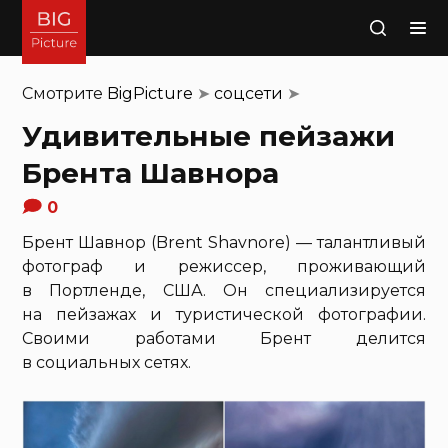
Поиск
Смотрите
BigPicture
➤
соцсети
➤
Удивительные пейзажи
Брента Шавнора
0
Брент Шавнор (Brent Shavnore) — талантливый
фотограф и режиссер, проживающий
в Портленде, США. Он специализируется
на пейзажах и туристической фотографии.
Своими работами Брент делится
в социальных сетях.