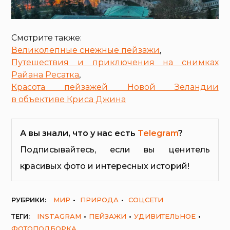
Смотрите также:
Великолепные снежные пейзажи
,
Путешествия и приключения на снимках
Райана Ресатка
,
Красота пейзажей Новой Зеландии
в объективе Криса Джина
А вы знали, что у нас есть
Telegram
?
Подписывайтесь, если вы ценитель
красивых фото и интересных историй!
РУБРИКИ:
МИР
ПРИРОДА
СОЦСЕТИ
ТЕГИ:
INSTAGRAM
ПЕЙЗАЖИ
УДИВИТЕЛЬНОЕ
ФОТОПОДБОРКА