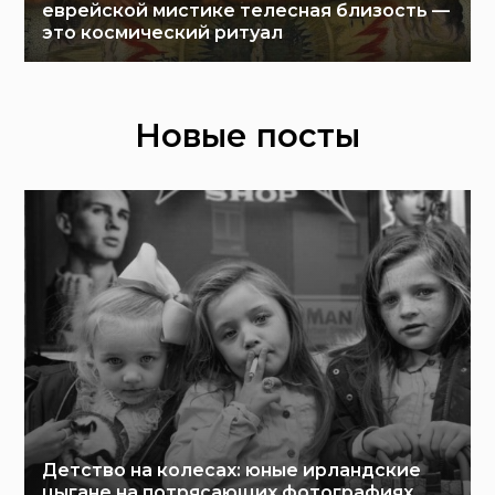
еврейской мистике телесная близость —
это космический ритуал
Новые посты
Детство на колесах: юные ирландские
цыгане на потрясающих фотографиях