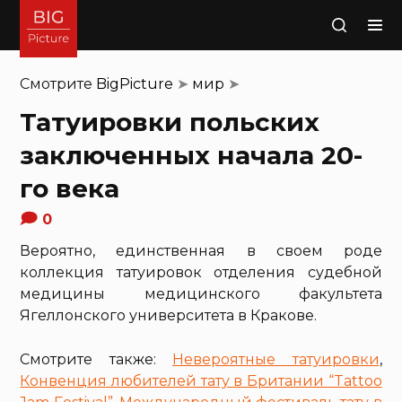
Поиск
Смотрите
BigPicture
➤
мир
➤
Татуировки польских
заключенных начала 20-
го века
0
Вероятно, единственная в своем роде
коллекция татуировок отделения судебной
медицины медицинского факультета
Ягеллонского университета в Кракове.
Смотрите также:
Невероятные татуировки
,
Конвенция любителей тату в Британии “Tattoo