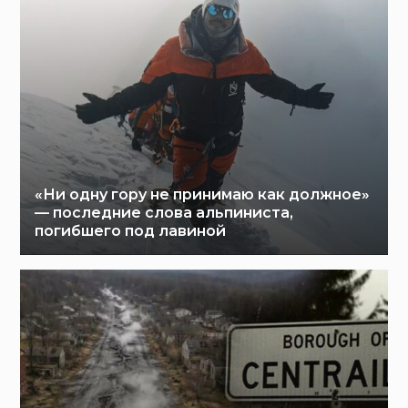
«Ни одну гору не принимаю как должное»
— последние слова альпиниста,
погибшего под лавиной