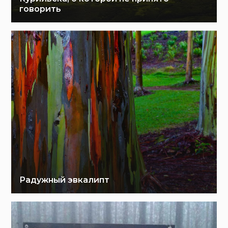
говорить
Радужный эвкалипт