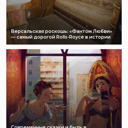
Версальская роскошь: «Фантом Любви»
— самый дорогой Rolls-Royce в истории
Современные сказки и быль в