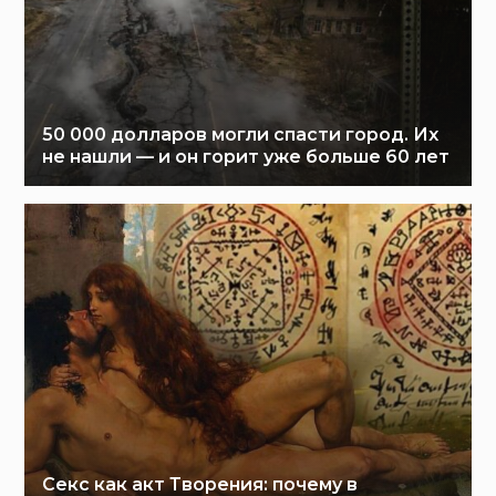
50 000 долларов могли спасти город. Их
не нашли — и он горит уже больше 60 лет
Секс как акт Творения: почему в