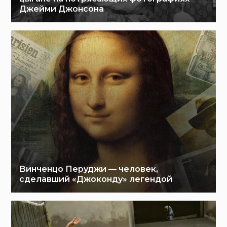
Джейми Джонсона
Винченцо Перуджи — человек,
сделавший «Джоконду» легендой