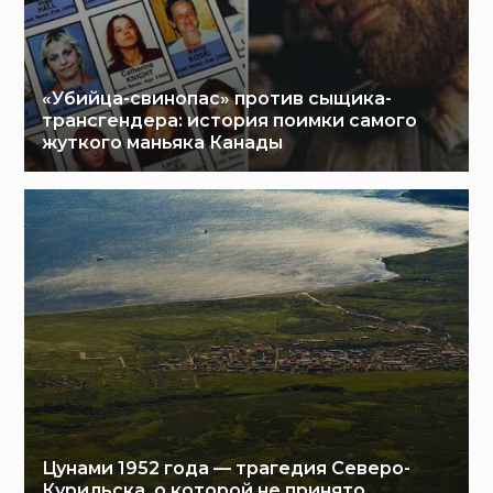
«Убийца-свинопас» против сыщика-
трансгендера: история поимки самого
жуткого маньяка Канады
Цунами 1952 года — трагедия Северо-
Курильска, о которой не принято