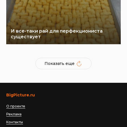
И все-таки рай для перфекциониста
существует
Показать еще
BigPicture.ru
О проекте
Реклама
Контакты