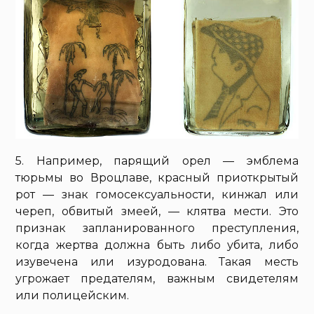
5. Например, парящий орел — эмблема
тюрьмы во Вроцлаве, красный приоткрытый
рот — знак гомосексуальности, кинжал или
череп, обвитый змеей, — клятва мести. Это
признак запланированного преступления,
когда жертва должна быть либо убита, либо
изувечена или изуродована. Такая месть
угрожает предателям, важным свидетелям
или полицейским.