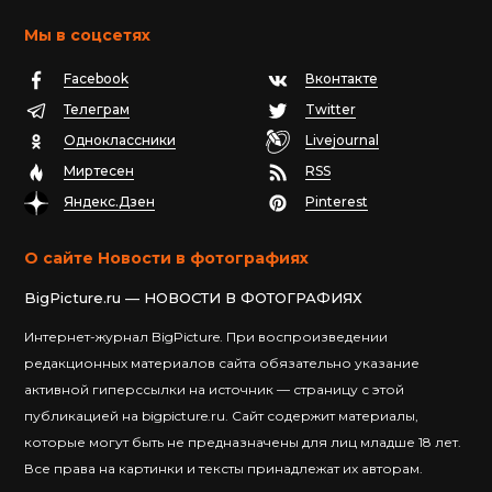
Мы в соцсетях
Facebook
Вконтакте
Телеграм
Twitter
Одноклассники
Livejournal
Миртесен
RSS
Яндекс.Дзен
Pinterest
О сайте Новости в фотографиях
BigPicture.ru — НОВОСТИ В ФОТОГРАФИЯХ
Интернет-журнал BigPicture. При воспроизведении
редакционных материалов сайта обязательно указание
активной гиперссылки на источник — страницу с этой
публикацией на bigpicture.ru. Сайт содержит материалы,
которые могут быть не предназначены для лиц младше 18 лет.
Все права на картинки и тексты принадлежат их авторам.