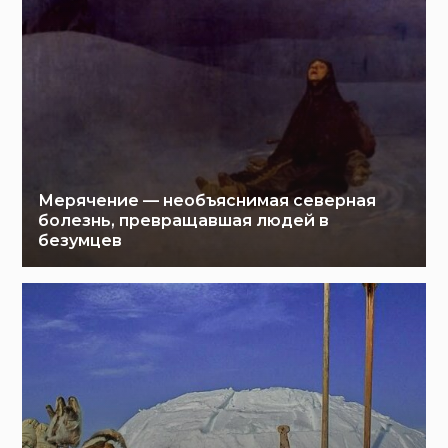
Мерячение — необъяснимая северная
болезнь, превращавшая людей в
безумцев