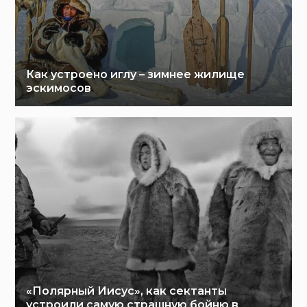
Как устроено иглу – зимнее жилище
эскимосов
«Полярный Иисус», как сектанты
устроили самую страшную бойню в