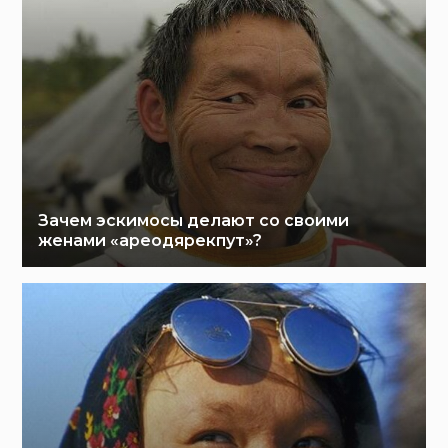
Зачем эскимосы делают со своими
женами «ареодярекпут»?