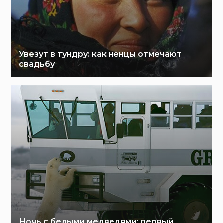
Увезут в тундру: как ненцы отмечают
свадьбу
Ночь с белыми медведями: первый