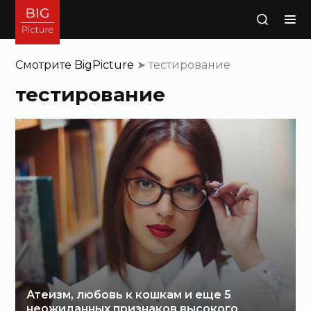
Поиск
Смотрите
BigPicture
➤
тестирование
тестирование
Атеизм, любовь к кошкам и еще 5
неожиданных признаков высокого