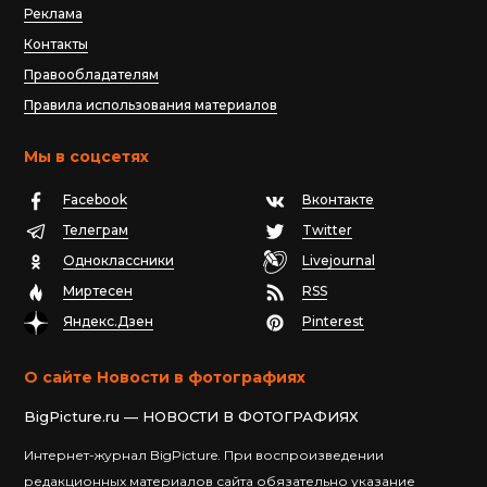
Реклама
Контакты
Правообладателям
Правила использования материалов
Мы в соцсетях
Facebook
Вконтакте
Телеграм
Twitter
Одноклассники
Livejournal
Миртесен
RSS
Яндекс.Дзен
Pinterest
О сайте Новости в фотографиях
BigPicture.ru — НОВОСТИ В ФОТОГРАФИЯХ
Интернет-журнал BigPicture. При воспроизведении
редакционных материалов сайта обязательно указание