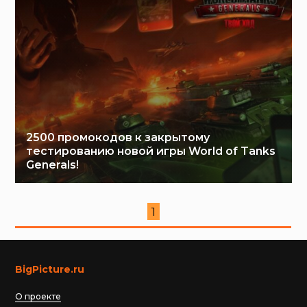
2500 промокодов к закрытому
тестированию новой игры World of Tanks
Generals!
1
BigPicture.ru
О проекте