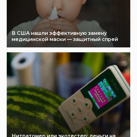
В США нашли эффективную замену
медицинской маски — защитный спрей
Нитратомер или экотестер: деньги на