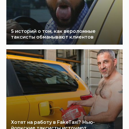
5 историй о том, как вероломные
таксисты обманывают клиентов
Хотят на работу в FakeTaxi? Нью-
йоркские таксисты источают