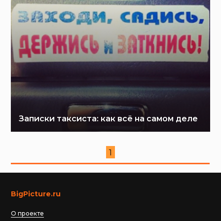
Записки таксиста: как всё на самом деле
1
BigPicture.ru
О проекте