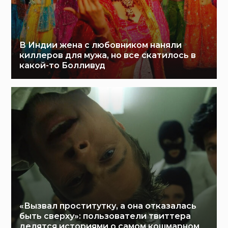
В Индии жена с любовником наняли
киллеров для мужа, но все скатилось в
какой-то Болливуд
«Вызвал проститутку, а она отказалась
быть сверху»: пользователи твиттера
делятся историями о самом кошмарном