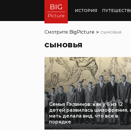
ИСТОРИЯ
ПУТЕШЕСТВ
Смотрите
BigPicture
➤
сыновья
сыновья
Семья Гэлвинов: как у 6 из 12
детей развилась шизофрения, 
мать делала вид, что все в
порядке