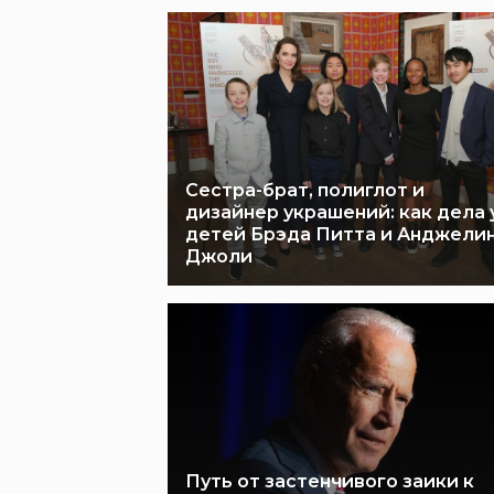
Сестра-брат, полиглот и
дизайнер украшений: как дела 
детей Брэда Питта и Анджели
Джоли
Путь от застенчивого заики к