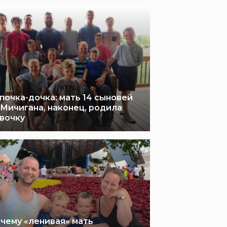
почка-дочка: мать 14 сыновей
 Мичигана, наконец, родила
вочку
чему «ленивая» мать