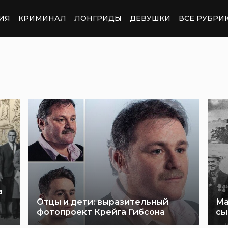
ИЯ
КРИМИНАЛ
ЛОНГРИДЫ
ДЕВУШКИ
ВСЕ РУБРИ
а
Отцы и дети: выразительный
Ма
фотопроект Крейга Гибсона
сы