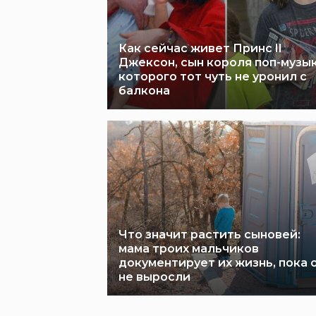
Как сейчас живет Принс II
Джексон, сын короля поп-музык
которого тот чуть не уронил с
балкона
Что значит растить сыновей:
мама троих мальчиков
документирует их жизнь, пока 
не выросли