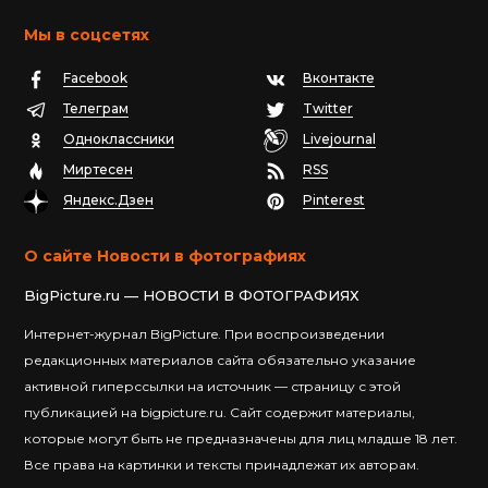
Мы в соцсетях
Facebook
Вконтакте
Телеграм
Twitter
Одноклассники
Livejournal
Миртесен
RSS
Яндекс.Дзен
Pinterest
О сайте Новости в фотографиях
BigPicture.ru — НОВОСТИ В ФОТОГРАФИЯХ
Интернет-журнал BigPicture. При воспроизведении
редакционных материалов сайта обязательно указание
активной гиперссылки на источник — страницу с этой
публикацией на bigpicture.ru. Сайт содержит материалы,
которые могут быть не предназначены для лиц младше 18 лет.
Все права на картинки и тексты принадлежат их авторам.