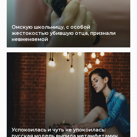
Омскую школьницу, с особой
жестокостью убившую отца, признали
невменяемой
Успокоилась и чуть не упокоилась:
русская модель выпила метамфетамин