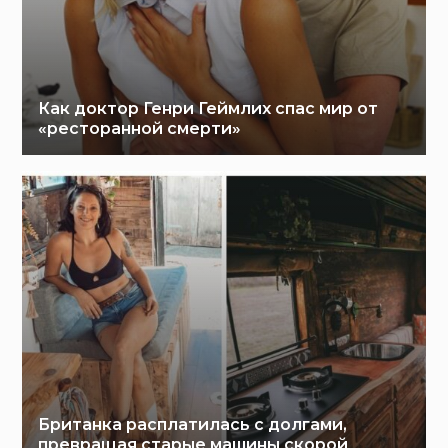
Как доктор Генри Геймлих спас мир от
«ресторанной смерти»
Британка расплатилась с долгами,
превращая старые машины скорой