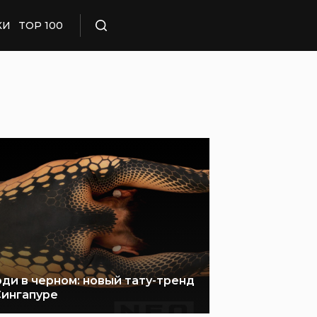
КИ
TOP 100
Поиск
ди в черном: новый тату-тренд
Сингапуре