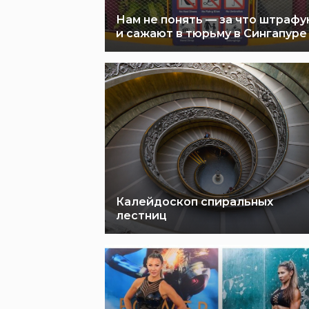
Нам не понять — за что штраф
и сажают в тюрьму в Сингапуре
Калейдоскоп спиральных
лестниц