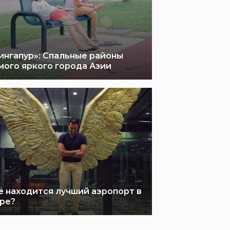
ингапур»: Спальные районы
мого яркого города Азии
е находится лучший аэропорт в
ре?