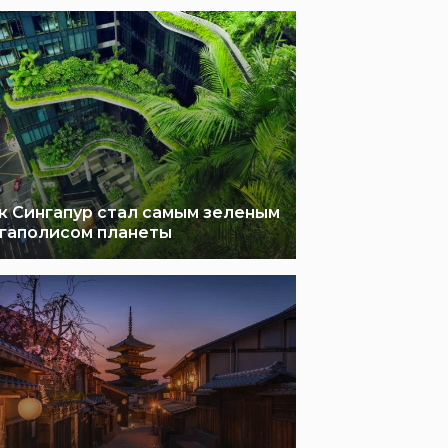
к Сингапур стал самым зеленым
гаполисом планеты