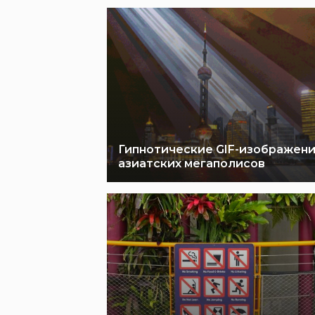
Гипнотические GIF-изображен
азиатских мегаполисов