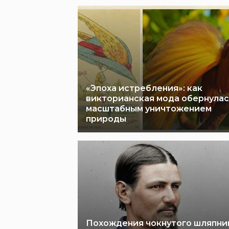
«Эпоха истребления»: как
викторианская мода обернулас
масштабным уничтожением
природы
Похождения чокнутого шляпни