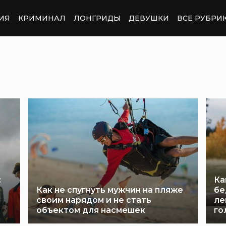
ИЯ
КРИМИНАЛ
ЛОНГРИДЫ
ДЕВУШКИ
ВСЕ РУБРИ
:
Ка
Как не спугнуть мужчин на пляже
бе
своим нарядом и не стать
ле
объектом для насмешек
го