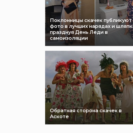
Поклонницы скачек публикуют
фото в лучших нарядах и шляпк
празднуя День Леди в
самоизоляции
Обратная сторона скачек в
Аскоте