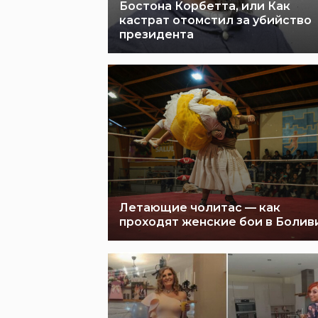
Бостона Корбетта, или Как
кастрат отомстил за убийство
президента
Летающие чолитас — как
проходят женские бои в Болив