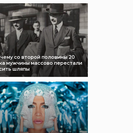
чему со второй половины 20
ка мужчины массово перестали
сить шляпы