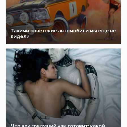
Такими советские автомобили мы еще не
видели
Что век грядущий нам готовит: какой