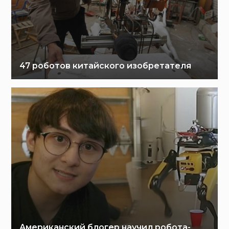
47 роботов китайского изобретателя
Американский блогер научил робота-