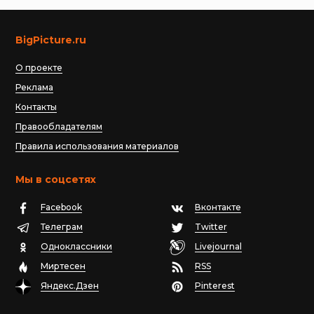
BigPicture.ru
О проекте
Реклама
Контакты
Правообладателям
Правила использования материалов
Мы в соцсетях
Facebook
Вконтакте
Телеграм
Twitter
Одноклассники
Livejournal
Миртесен
RSS
Яндекс.Дзен
Pinterest