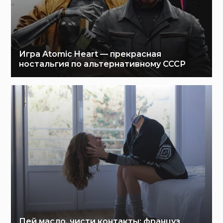
Игра Atomic Heart — прекрасная
ностальгия по альтернативному СССР
Пей масло, чисти контакты: француз