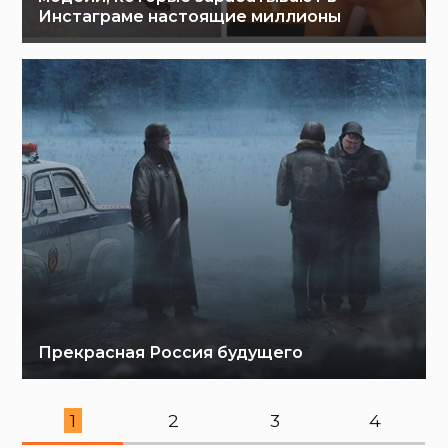
Инстаграме настоящие миллионы
Прекрасная Россия будущего
1
2
3
4