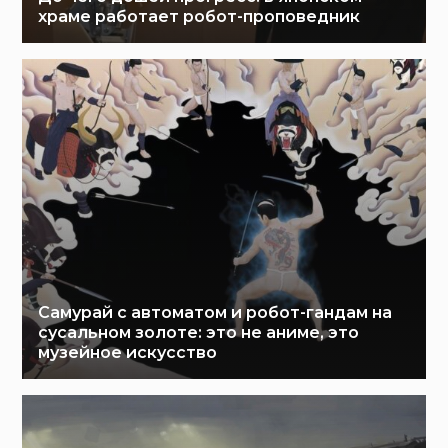
храме работает робот-проповедник
Самурай с автоматом и робот-гандам на
сусальном золоте: это не аниме, это
музейное искусство