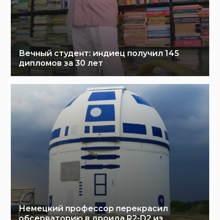
Вечный студент: индиец получил 145
дипломов за 30 лет
Немецкий профессор перекрасил
обсерваторию в дроида R2-D2 из