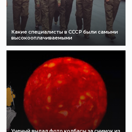
Какие специалисты в СССР были самыми
высокооплачиваемыми
Ученый выдал фото колбасы за снимок из