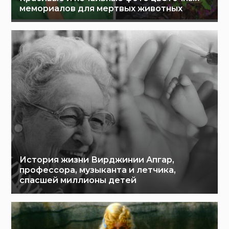
мемориалов для мертвых животных
История жизни Вирджинии Апгар,
профессора, музыканта и летчика,
спасшей миллионы детей