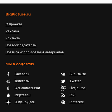
BigPicture.ru
О проекте
Реклама
Контакты
Правообладателям
Правила использования материалов
Мы в соцсетях
Facebook
Вконтакте
Телеграм
Twitter
Одноклассники
Livejournal
Миртесен
RSS
Яндекс.Дзен
Pinterest