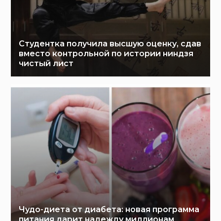
Студентка получила высшую оценку, сдав
вместо контрольной по истории ниндзя
чистый лист
Чудо-диета от диабета: новая программа
питания дарит надежду миллионам