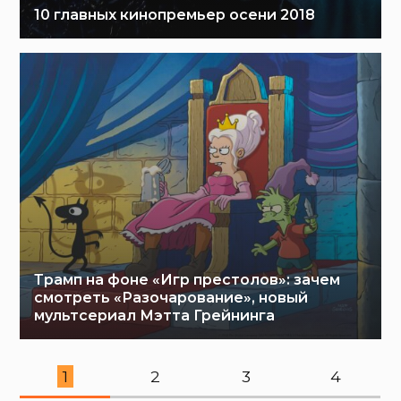
10 главных кинопремьер осени 2018
Трамп на фоне «Игр престолов»: зачем
смотреть «Разочарование», новый
мультсериал Мэтта Грейнинга
1
2
3
4