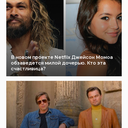
В новом проекте Netflix Джейсон Момоа
обзаведется милой дочерью. Кто эта
счастливица?