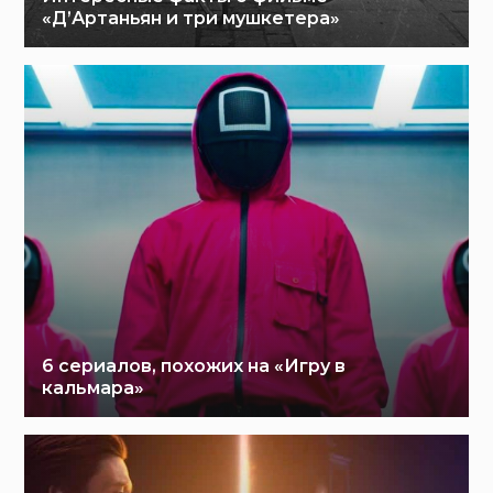
«Д’Артаньян и три мушкетера»
6 сериалов, похожих на «Игру в
кальмара»