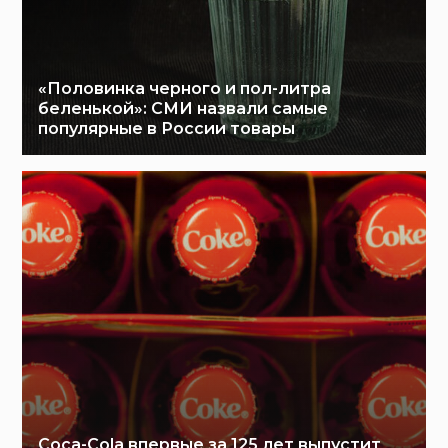
«Половинка черного и пол-литра
беленькой»: СМИ назвали самые
популярные в России товары
Coca-Cola впервые за 125 лет выпустит