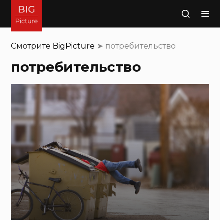
Поиск
Смотрите
BigPicture
➤
потребительство
потребительство