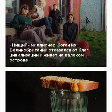
«Нищий» миллионер: богач из
Великобритании отказался от благ
цивилизации и живет на далеком
острове