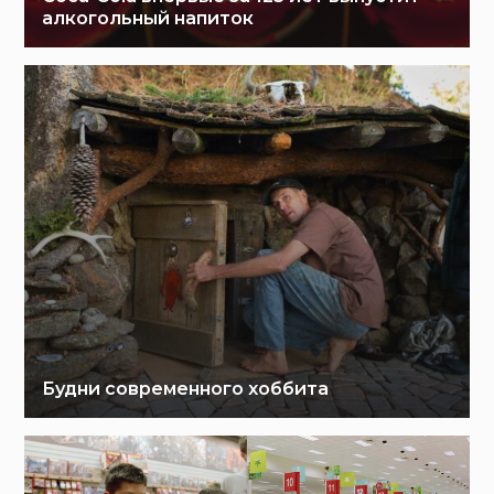
алкогольный напиток
Будни современного хоббита