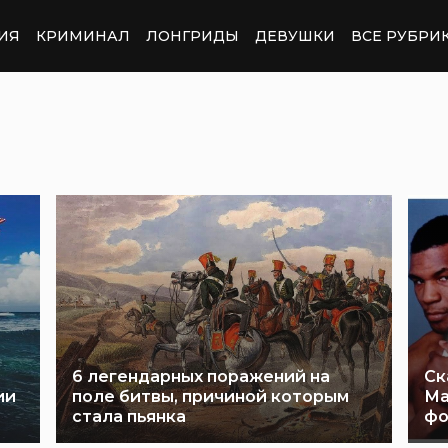
ИЯ
КРИМИНАЛ
ЛОНГРИДЫ
ДЕВУШКИ
ВСЕ РУБРИ
6 легендарных поражений на
Ск
ии
поле битвы, причиной которым
Ма
стала пьянка
фо