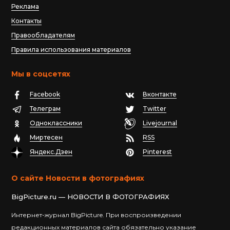
Реклама
Контакты
Правообладателям
Правила использования материалов
Мы в соцсетях
Facebook
Вконтакте
Телеграм
Twitter
Одноклассники
Livejournal
Миртесен
RSS
Яндекс.Дзен
Pinterest
О сайте Новости в фотографиях
BigPicture.ru — НОВОСТИ В ФОТОГРАФИЯХ
Интернет-журнал BigPicture. При воспроизведении
редакционных материалов сайта обязательно указание