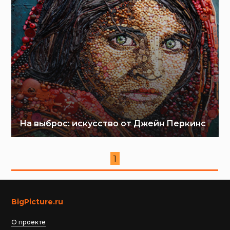
На выброс: искусство от Джейн Перкинс
1
BigPicture.ru
О проекте