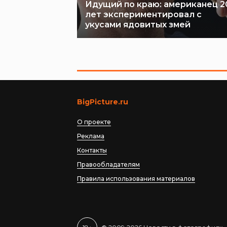
Идущий по краю: американец 2
лет экспериментировал с
укусами ядовитых змей
BigPicture.ru
О проекте
Реклама
Контакты
Правообладателям
Правила использования материалов