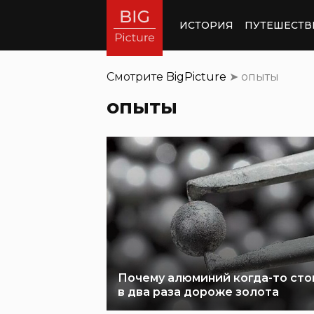
ИСТОРИЯ
ПУТЕШЕСТВ
Смотрите
BigPicture
➤
опыты
опыты
Почему алюминий когда-то сто
в два раза дороже золота