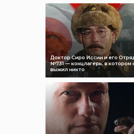
Доктор Сиро Иссии и его Отря
№731 — концлагерь, в котором 
выжил никто