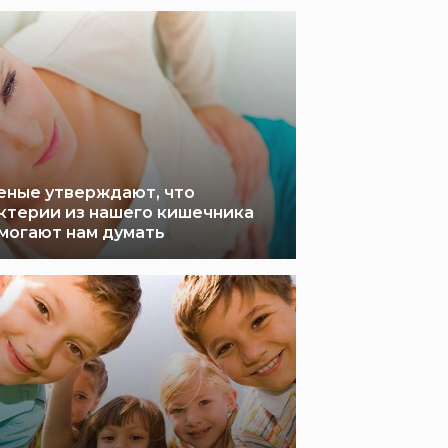
еные утверждают, что
ктерии из нашего кишечника
могают нам думать