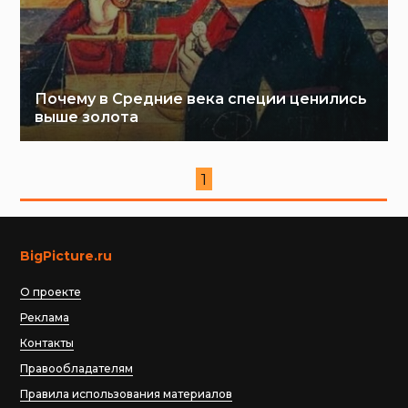
Почему в Средние века специи ценились
выше золота
1
BigPicture.ru
О проекте
Реклама
Контакты
Правообладателям
Правила использования материалов