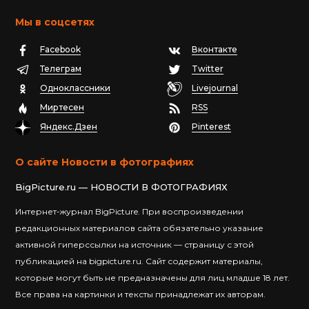
Мы в соцсетях
Facebook
Вконтакте
Телеграм
Twitter
Одноклассники
Livejournal
Миртесен
RSS
Яндекс.Дзен
Pinterest
О сайте Новости в фотографиях
BigPicture.ru — НОВОСТИ В ФОТОГРАФИЯХ
Интернет-журнал BigPicture. При воспроизведении
редакционных материалов сайта обязательно указание
активной гиперссылки на источник — страницу с этой
публикацией на bigpicture.ru. Сайт содержит материалы,
которые могут быть не предназначены для лиц младше 18 лет.
Все права на картинки и тексты принадлежат их авторам.