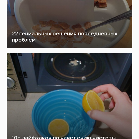
22 гениальных решения повседневных
проблем
10+ лайфхаков по наведению чистоты,