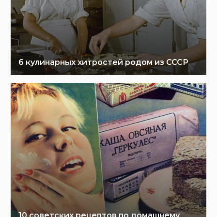
6 кулинарных хитростей родом из СССР
10 советских рецептов по домашнему