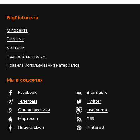
BigPicture.ru
О проекте
Реклама
Контакты
Правообладателям
Правила использования материалов
Мы в соцсетях
Facebook
Вконтакте
Телеграм
Twitter
Одноклассники
Livejournal
Миртесен
RSS
Яндекс.Дзен
Pinterest