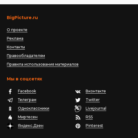
BigPicture.ru
О проекте
Реклама
Контакты
Правообладателям
Правила использования материалов
Мы в соцсетях
Facebook
Вконтакте
Телеграм
Twitter
Одноклассники
Livejournal
Миртесен
RSS
Яндекс.Дзен
Pinterest