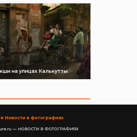
кши на улицах Калькутты
те Новости в фотографиях
ture.ru — НОВОСТИ В ФОТОГРАФИЯХ