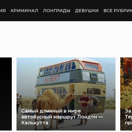
ИЯ
КРИМИНАЛ
ЛОНГРИДЫ
ДЕВУШКИ
ВСЕ РУБРИ
Самый длинный в мире
За
автобусный маршрут Лондон —
Те
Калькутта
пр