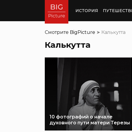
ИСТОРИЯ
ПУТЕШЕСТВ
Смотрите
BigPicture
➤
Калькутта
Калькутта
10 фотографий о начале
духовного пути матери Терезы