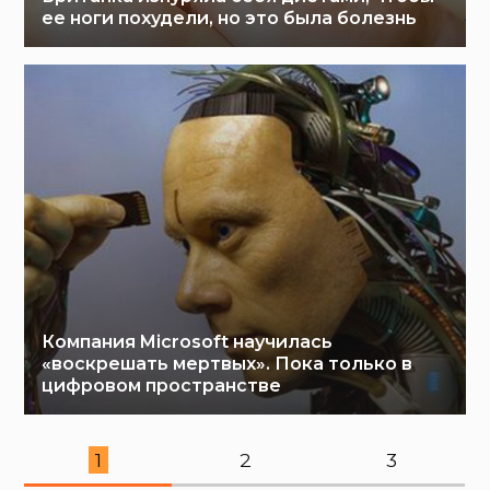
ее ноги похудели, но это была болезнь
Компания Microsoft научилась
«воскрешать мертвых». Пока только в
цифровом пространстве
1
2
3