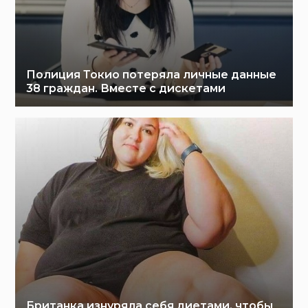
Полиция Токио потеряла личные данные
38 граждан. Вместе с дискетами
Британка изнуряла себя диетами, чтобы