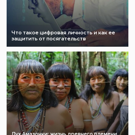
Что такое цифровая личность и как ее
защитить от посягательств
Дух Амазонки: жизнь древнего племени