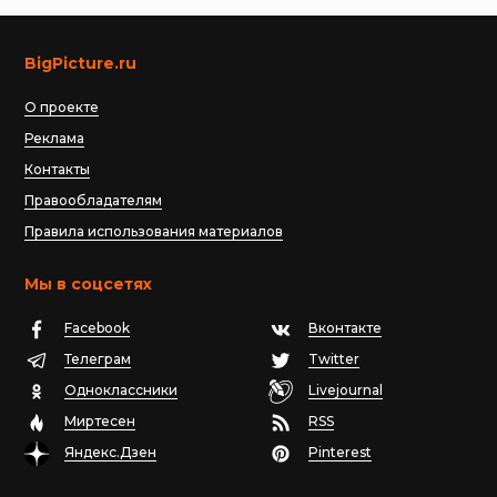
BigPicture.ru
О проекте
Реклама
Контакты
Правообладателям
Правила использования материалов
Мы в соцсетях
Facebook
Вконтакте
Телеграм
Twitter
Одноклассники
Livejournal
Миртесен
RSS
Яндекс.Дзен
Pinterest