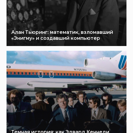
Алан Тьюринг: математик, взломавший
«Энигму» и создавший компьютер
Темная история: как Эдвард Кеннеди