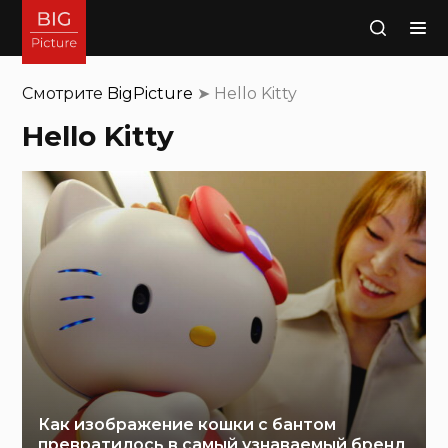
Поиск
Смотрите
BigPicture
➤
Hello Kitty
Hello Kitty
Как изображение кошки с бантом
превратилось в самый узнаваемый бренд