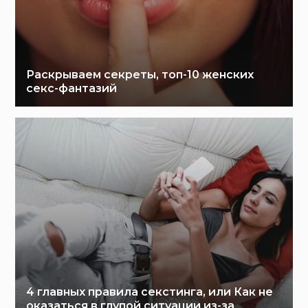
Раскрываем секреты, топ-10 женских
секс-фантазий
4 главных правила секстинга, или Как не
оказаться в глупой ситуации из-за