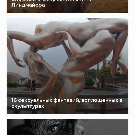
Линдмайера
16 сексуальных фантазий, воплощенных в
скульптурах