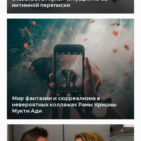
интимной переписки
Мир фантазии и сюрреализма в
невероятных коллажах Рамы Кришны
Мукти Ади