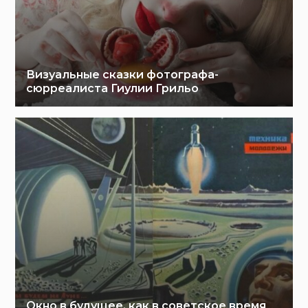
Визуальные сказки фотографа-
сюрреалиста Гиулии Грильо
Окно в будущее, как в советское время