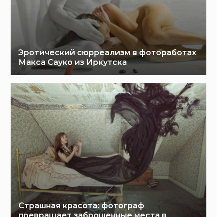
Эротический сюрреализм в фотоработах
Макса Сауко из Иркутска
Страшная красота: фотограф
превращает заброшенные места в