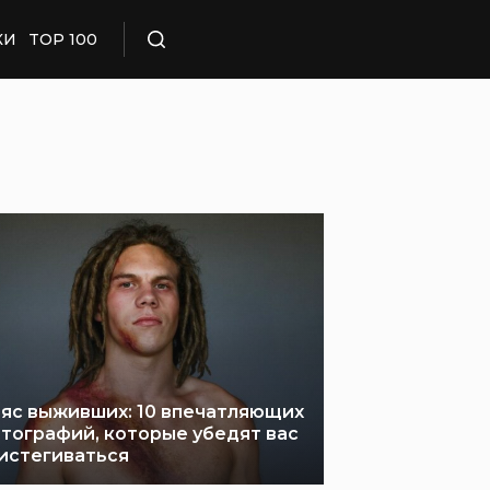
КИ
TOP 100
Поиск
яс выживших: 10 впечатляющих
тографий, которые убедят вас
истегиваться