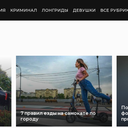
ИЯ
КРИМИНАЛ
ЛОНГРИДЫ
ДЕВУШКИ
ВСЕ РУБРИ
По
7 правил езды на самокате по
фо
городу
пр