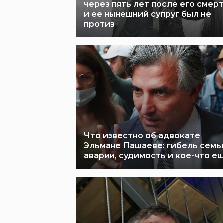
через пять лет после его смерт
и ее нынешний супруг был не
против
Что известно об адвокате
Эльмане Пашаеве: гибель семь
аварии, судимость и кое-что е