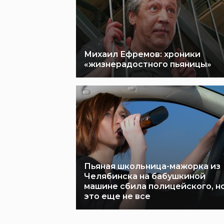
Михаил Ефремов: хроники
«жизнерадостного пьяницы»
Пьяная школьница-мажорка из
Челябинска на бабушкиной
машине сбила полицейского, н
это еще не все