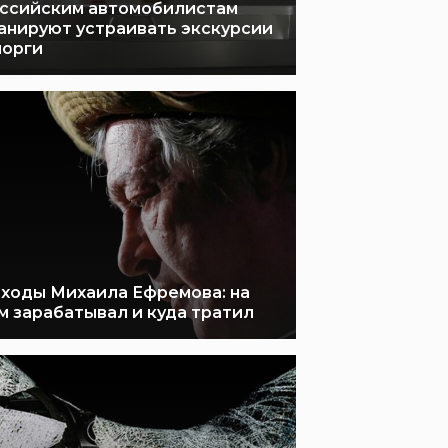
ссийским автомобилистам
анируют устраивать экскурсии
морги
ходы Михаила Ефремова: на
м зарабатывал и куда тратил