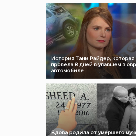
История Тани Райдер, которая
провела 8 дней в упавшем в ов
автомобиле
Вдова родила от умершего му