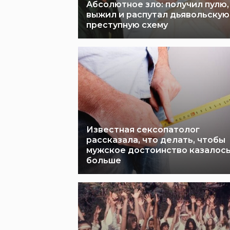
Абсолютное зло: получил пулю,
выжил и распутал дьявольскую
преступную схему
Известная сексопатолог
рассказала, что делать, чтобы
мужское достоинство казалос
больше