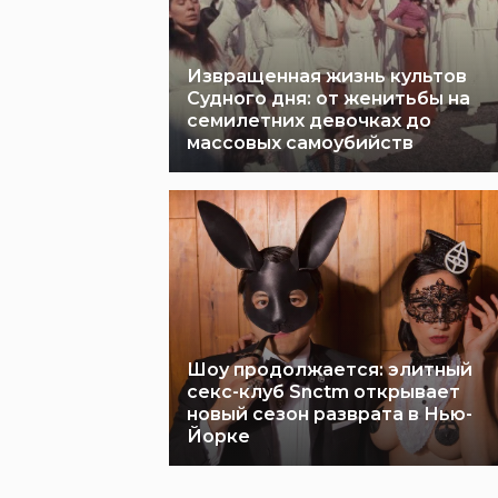
Извращенная жизнь культов
Судного дня: от женитьбы на
семилетних девочках до
массовых самоубийств
Шоу продолжается: элитный
секс-клуб Snctm открывает
новый сезон разврата в Нью-
Йорке