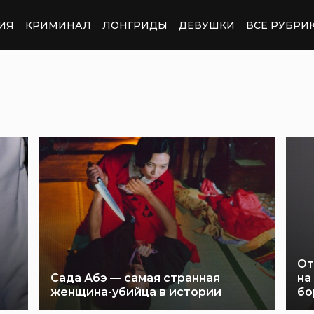
ИЯ
КРИМИНАЛ
ЛОНГРИДЫ
ДЕВУШКИ
ВСЕ РУБРИ
От
Сада Абэ — самая странная
на
женщина-убийца в истории
бо