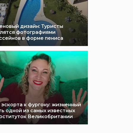
еновый дизайн: Туристы
лятся фотографиями
ссейнов в форме пениса
 эскорта к фургону: жизненный
ть одной из самых известных
оституток Великобритании