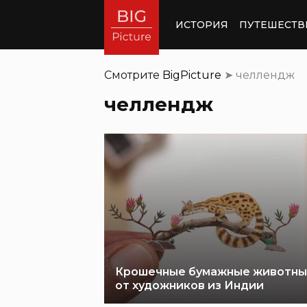
ИСТОРИЯ
ПУТЕШЕСТВ
Смотрите
BigPicture
➤
челлендж
челлендж
Крошечные бумажные животн
от художников из Индии