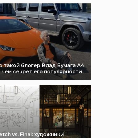
о такой блогер Влад Бумага А4
в чем секрет его популярности
etch vs. Final: художники