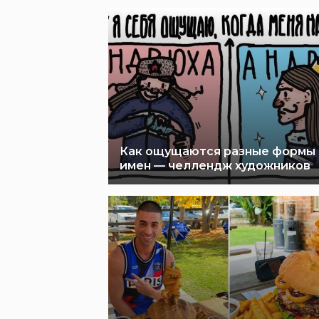
Как ощущаются разные формы
имен — челлендж художников