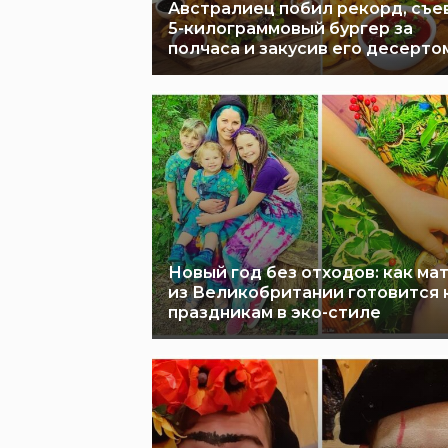
Австралиец побил рекорд, съе
5-килограммовый бургер за
полчаса и закусив его десерто
Новый год без отходов: как ма
из Великобритании готовится 
праздникам в эко-стиле